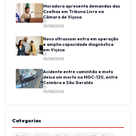
Moradora apresenta demandas das
Coelhas em Tribuna Livre na
Câmara de Viçosa
05/08/2026
Novo ultrassom entra em operação
e amplia capacidade diagnóstica
em Viçosa
05/08/2026
Acidente entre caminhão e moto
deixa um morto na MGC-120, entre
Coimbra e São Geraldo
05/08/2026
Categorias