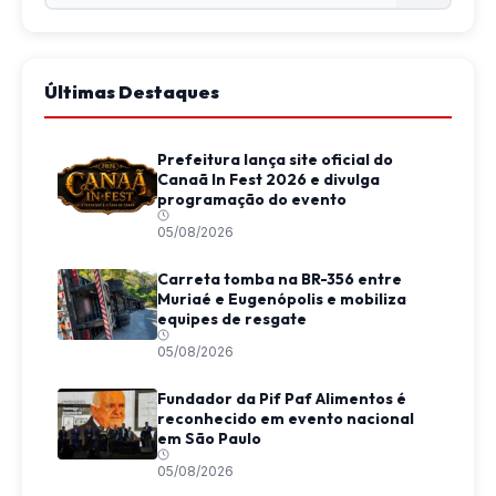
Últimas Destaques
Prefeitura lança site oficial do
Canaã In Fest 2026 e divulga
programação do evento
05/08/2026
Carreta tomba na BR-356 entre
Muriaé e Eugenópolis e mobiliza
equipes de resgate
05/08/2026
Fundador da Pif Paf Alimentos é
reconhecido em evento nacional
em São Paulo
05/08/2026