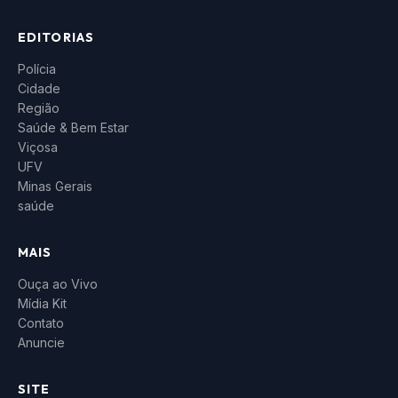
EDITORIAS
Polícia
Cidade
Região
Saúde & Bem Estar
Viçosa
UFV
Minas Gerais
saúde
MAIS
Ouça ao Vivo
Mídia Kit
Contato
Anuncie
SITE