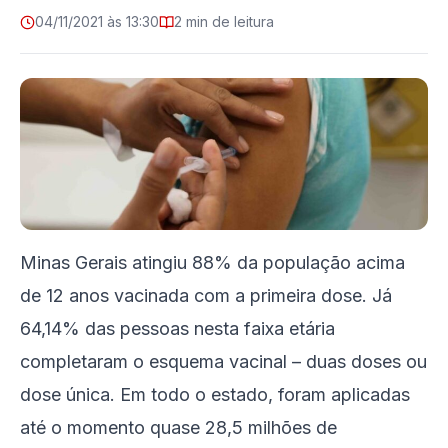
04/11/2021 às 13:30
2 min de leitura
Minas Gerais atingiu 88% da população acima
de 12 anos vacinada com a primeira dose. Já
64,14% das pessoas nesta faixa etária
completaram o esquema vacinal – duas doses ou
dose única. Em todo o estado, foram aplicadas
até o momento quase 28,5 milhões de