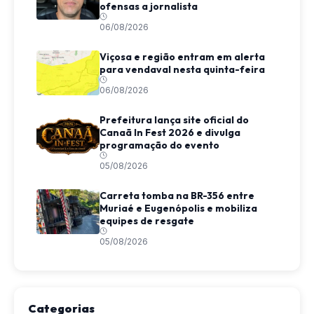
ofensas a jornalista
06/08/2026
Viçosa e região entram em alerta
para vendaval nesta quinta-feira
06/08/2026
Prefeitura lança site oficial do
Canaã In Fest 2026 e divulga
programação do evento
05/08/2026
Carreta tomba na BR-356 entre
Muriaé e Eugenópolis e mobiliza
equipes de resgate
05/08/2026
Categorias