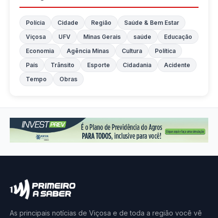
Polícia
Cidade
Região
Saúde & Bem Estar
Viçosa
UFV
Minas Gerais
saúde
Educação
Economia
Agência Minas
Cultura
Política
País
Trânsito
Esporte
Cidadania
Acidente
Tempo
Obras
As principais notícias de Viçosa e de toda a região você vê