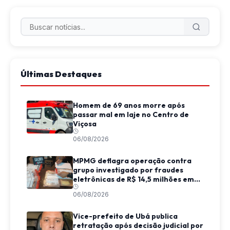
Últimas Destaques
Homem de 69 anos morre após
passar mal em laje no Centro de
Viçosa
06/08/2026
MPMG deflagra operação contra
grupo investigado por fraudes
eletrônicas de R$ 14,5 milhões em
Juiz de Fora
06/08/2026
Vice-prefeito de Ubá publica
retratação após decisão judicial por