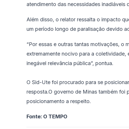
atendimento das necessidades inadiáveis d
Além disso, o relator ressalta o impacto 
um período longo de paralisação devido ao
“Por essas e outras tantas motivações, o 
extremamente nocivo para a coletividade, e
inegável relevância pública”, pontua.
O Sid-Ute foi procurado para se posiciona
resposta.O governo de Minas também foi
posicionamento a respeito.
Fonte: O TEMPO