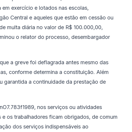
 em exercício e lotados nas escolas,
rgão Central e aqueles que estão em cessão ou
de multa diária no valor de R$ 100.000,00,
rminou o relator do processo, desembargador
que a greve foi deflagrada antes mesmo das
s, conforme determina a constituição. Além
u garantida a continuidade da prestação de
i nO7.783f1989, nos serviços ou atividades
s e os trabalhadores ficam obrigados, de comum
stação dos serviços indispensáveis ao