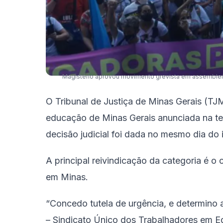
Magistério aprovou movimento grevista em assembleia 
O Tribunal de Justiça de Minas Gerais (TJ
educação de Minas Gerais anunciada na terça
decisão judicial foi dada no mesmo dia do i
A principal reivindicação da categoria é o 
em Minas.
“Concedo tutela de urgência, e determino
– Sindicato Único dos Trabalhadores em E