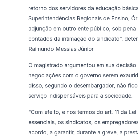
retorno dos servidores da educação básica
Superintendências Regionais de Ensino, Ó
adjunção em outro ente público, sob pena 
contados da intimação do sindicato”, dete
Raimundo Messias Júnior
O magistrado argumentou em sua decisão 
negociações com o governo serem exaurida
disso, segundo o desembargador, não fico
serviço indispensáveis para a sociedade.
“Com efeito, e nos termos do art. 11 da Le
essenciais, os sindicatos, os empregadore
acordo, a garantir, durante a greve, a pre