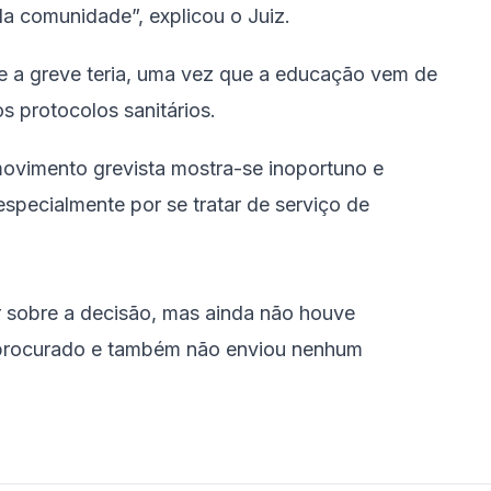
a comunidade”, explicou o Juiz.
que a greve teria, uma vez que a educação vem de
s protocolos sanitários.
movimento grevista mostra-se inoportuno e
specialmente por se tratar de serviço de
r sobre a decisão, mas ainda não houve
 procurado e também não enviou nenhum