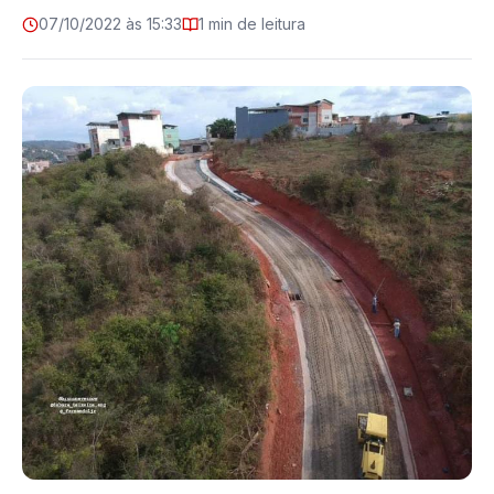
07/10/2022 às 15:33
1 min de leitura