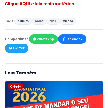
Clique AQUI e leia mais matérias.
Tags:
notícias
obras
rua E
Viçosa
Compartilhar:
WhatsApp
Facebook
Twitter
Leia Também
Cidade