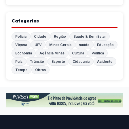
Categorias
Polícia
Cidade
Região
Saúde & Bem Estar
Viçosa
UFV
Minas Gerais
saúde
Educação
Economia
Agência Minas
Cultura
Política
País
Trânsito
Esporte
Cidadania
Acidente
Tempo
Obras