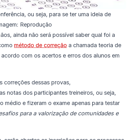
ferência, ou seja, para se ter uma ideia de
Imagem: Reprodução
s, ainda não será possível saber qual foi a
a como
método de correção
a chamada teoria de
e acordo com os acertos e erros dos alunos em
as correções dessas provas,
s notas dos participantes treineiros, ou seja,
no médio e fizeram o exame apenas para testar
esafios para a valorização de comunidades e