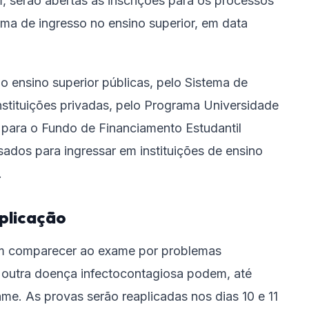
 serão abertas as inscrições para os processos
rma de ingresso no ensino superior, em data
 ensino superior públicas, pelo Sistema de
nstituições privadas, pelo Programa Universidade
 para o Fundo de Financiamento Estudantil
ados para ingressar em instituições de ensino
.
plicação
am comparecer ao exame por problemas
u outra doença infectocontagiosa podem, até
ame. As provas serão reaplicadas nos dias 10 e 11