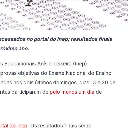
acessados no portal do Inep; resultados finais
próximo ano.
s Educacionais Anísio Teixeira (Inep)
as provas objetivas do Exame Nacional do Ensino
adas nos dois últimos domingos, dias 13 e 20 de
ntes participaram de
pelo menos um dia
de
l.
rtal do Inep
. Os resultados finais serão