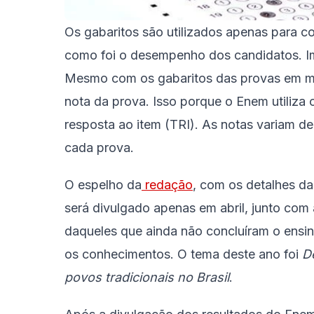
Os gabaritos são utilizados apenas para con
como foi o desempenho dos candidatos. 
Mesmo com os gabaritos das provas em mão
nota da prova. Isso porque o Enem utiliz
resposta ao item (TRI). As notas variam d
cada prova.
O espelho da
redação
, com os detalhes d
será divulgado apenas em abril, junto com a
daqueles que ainda não concluíram o ensi
os conhecimentos. O tema deste ano foi
D
povos tradicionais no Brasil
.