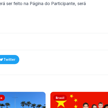
á ser feito na Página do Participante, será
Twitter
ão
Brasil