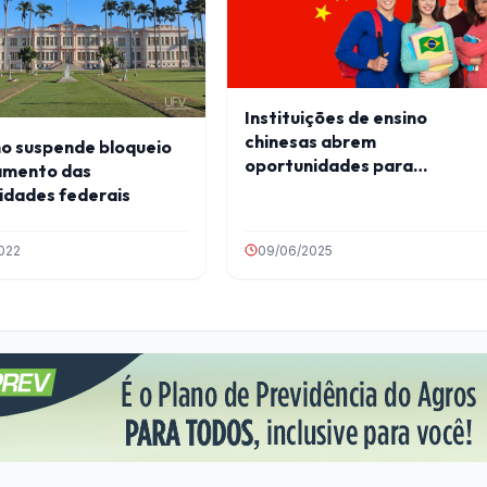
Instituições de ensino
chinesas abrem
o suspende bloqueio
oportunidades para
amento das
brasileiros
idades federais
022
09/06/2025