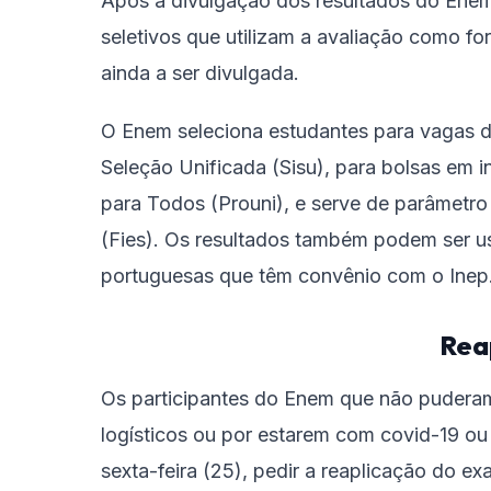
Após a divulgação dos resultados do Enem,
seletivos que utilizam a avaliação como fo
ainda a ser divulgada.
O Enem seleciona estudantes para vagas do
Seleção Unificada (Sisu), para bolsas em i
para Todos (Prouni), e serve de parâmetro
(Fies). Os resultados também podem ser us
portuguesas que têm convênio com o Inep
Rea
Os participantes do Enem que não puder
logísticos ou por estarem com covid-19 o
sexta-feira (25), pedir a reaplicação do ex