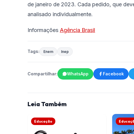
de janeiro de 2023. Cada pedido, que dever
analisado individualmente.
Informações
Agência Brasil
Tags:
Enem
Inep
Compartilhar:
WhatsApp
Facebook
Leia Também
Educação
Educaç