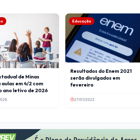
ão
Educação
Resultados do Enem 2021
stadual de Minas
serão divulgados em
 aulas em 4/2 com
fevereiro
do ano letivo de 2026
2026
27/01/2022