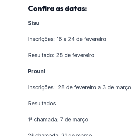
Confira as datas:
Sisu
Inscrições: 16 a 24 de fevereiro
Resultado: 28 de fevereiro
Prouni
Inscrições: 28 de fevereiro a 3 de março
Resultados
1ª chamada: 7 de março
2ª chamada: 21 de março