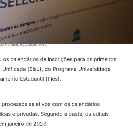
ado do Sisu, educação. MEC
os calendários de inscrições para os primeiros
 Unificada (Sisu), do Programa Universidade
amento Estudantil (Fies).
 processos seletivos com os calendários
icas e privadas. Segundo a pasta, os editais
em janeiro de 2023.