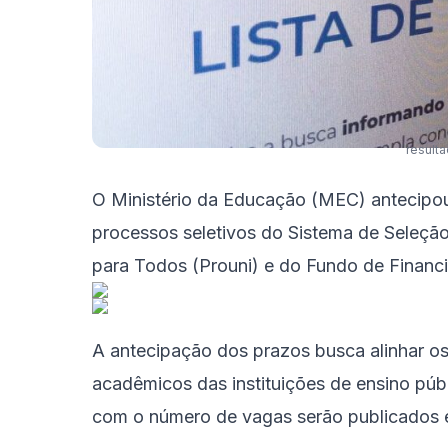
result
O Ministério da Educação (MEC) antecipou 
processos seletivos do Sistema de Seleção
para Todos (Prouni) e do Fundo de Financi
A antecipação dos prazos busca alinhar os
acadêmicos das instituições de ensino públ
com o número de vagas serão publicados 