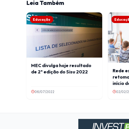
Leia Também
Educação
Educaç
MEC divulga hoje resultado
Rede e
de 2ª edição do Sisu 2022
retoma
início 
06/07/2022
02/02/