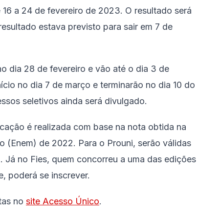
 16 a 24 de fevereiro de 2023. O resultado será
resultado estava previsto para sair em 7 de
o dia 28 de fevereiro e vão até o dia 3 de
nício no dia 7 de março e terminarão no dia 10 do
os seletivos ainda será divulgado.
icação é realizada com base na nota obtida na
 (Enem) de 2022. Para o Prouni, serão válidas
. Já no Fies, quem concorreu a uma das edições
e, poderá se inscrever.
itas no
site Acesso Único
.