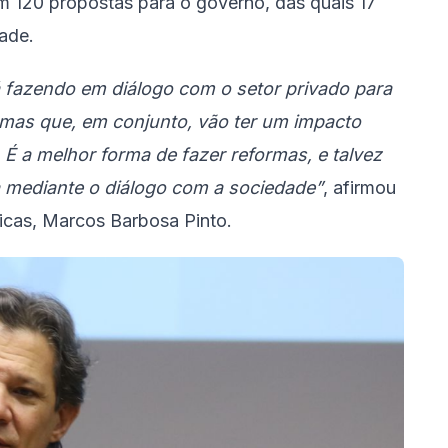
m 120 propostas para o governo, das quais 17
ade.
á fazendo em diálogo com o setor privado para
mas que, em conjunto, vão ter um impacto
. É a melhor forma de fazer reformas, e talvez
ja mediante o diálogo com a sociedade”
, afirmou
icas, Marcos Barbosa Pinto.