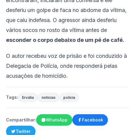
encontraram, iniciaram uma conversa e ele
desferiu um golpe de faca no abdome da vítima,
que caiu indefesa. O agressor ainda desferiu
vários socos no rosto da vítima antes de
esconder o corpo debaixo de um pé de café.
O autor recebeu voz de prisão e foi conduzido à
Delegacia de Polícia, onde responderá pelas
acusações de homicídio.
Tags:
Ervália
notícias
polícia
Compartilhar:
WhatsApp
Facebook
Twitter