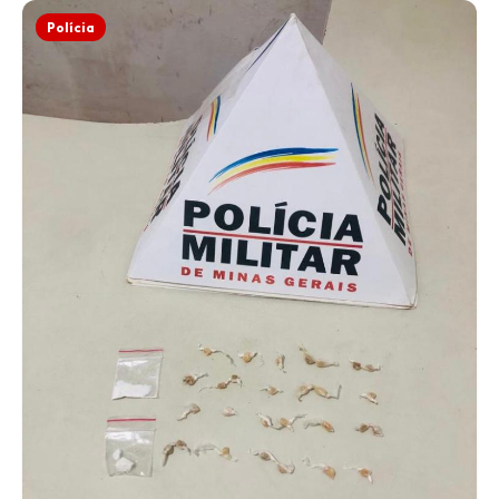
Polícia