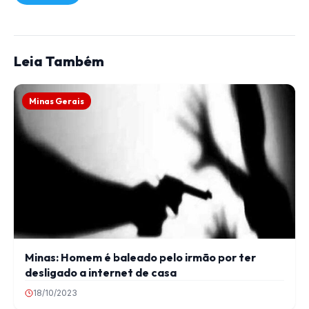
Leia Também
Minas Gerais
Minas: Homem é baleado pelo irmão por ter
desligado a internet de casa
18/10/2023