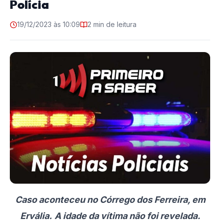
Polícia
19/12/2023 às 10:09
2 min de leitura
Caso aconteceu no Córrego dos Ferreira, em
Ervália.
A idade da vítima não foi revelada.