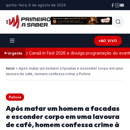
quinta-feira, 6 de agosto de 2026
AO VIVO
ite oficial do Canaã In Fest 2026 e divulga programação do evento
Urgente
Início
»
Após matar um homem a facadas e esconder corpo em uma
lavoura de café, homem confessa crime à Polícia
Polícia
Após matar um homem a facadas
e esconder corpo em uma lavoura
de café, homem confessa crime à