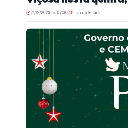
21/12/2023 às 07:30
1 min de leitura