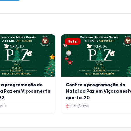
Natal
a a programação do
Confira a programação do
a Paz em Viçosa nesta
Natal da Paz em Viçosa nest
22
quarta, 20
023
20/12/2023