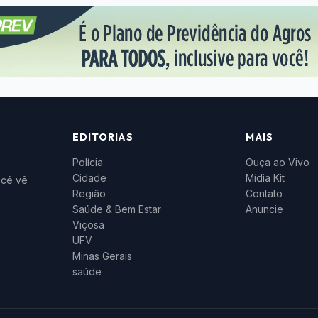
EDITORIAS
MAIS
Polícia
Ouça ao Vivo
Cidade
Mídia Kit
ocê vê
Região
Contato
Saúde & Bem Estar
Anuncie
Viçosa
UFV
Minas Gerais
saúde