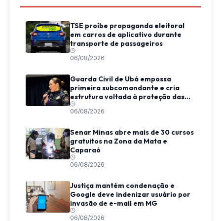
TSE proíbe propaganda eleitoral
em carros de aplicativo durante
transporte de passageiros
06/08/2026
Guarda Civil de Ubá empossa
primeira subcomandante e cria
estrutura voltada à proteção das
mulheres
06/08/2026
Senar Minas abre mais de 30 cursos
gratuitos na Zona da Mata e
Caparaó
06/08/2026
Justiça mantém condenação e
Google deve indenizar usuário por
invasão de e-mail em MG
06/08/2026