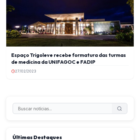
Espaço Trigoleve recebe formatura das turmas
de medicina da UNIFAGOC e FADIP
27/02/2023
Últimas Destaques