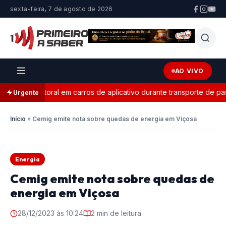
sexta-feira, 7 de agosto de 2026
AO VIVO
nda eleitoral em carros de aplicativo durante transporte de passa
Urgente
Início
»
Cemig emite nota sobre quedas de energia em Viçosa
Energia
Cemig emite nota sobre quedas de
energia em Viçosa
28/12/2023 às 10:24
2 min de leitura