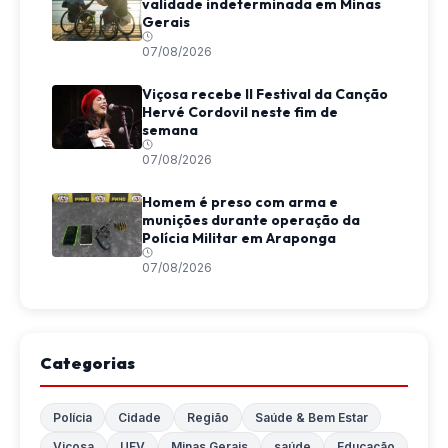
validade indeterminada em Minas
Gerais
07/08/2026
Viçosa recebe II Festival da Canção
Hervé Cordovil neste fim de
semana
07/08/2026
Homem é preso com arma e
munições durante operação da
Polícia Militar em Araponga
07/08/2026
Categorias
Polícia
Cidade
Região
Saúde & Bem Estar
Viçosa
UFV
Minas Gerais
saúde
Educação