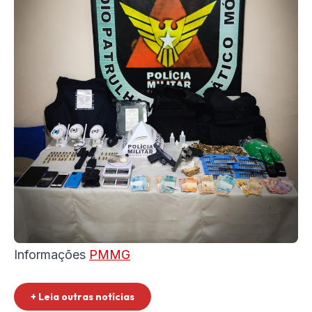
Informações
PMMG
+ Leia outras notícias