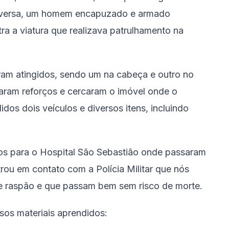
nversa, um homem encapuzado e armado
tra a viatura que realizava patrulhamento na
 foram atingidos, sendo um na cabeça e outro no
itaram reforços e cercaram o imóvel onde o
dos dois veículos e diversos itens, incluindo
os para o Hospital São Sebastião onde passaram
ou em contato com a Polícia Militar que nós
de raspão e que passam bem sem risco de morte.
sos materiais aprendidos: