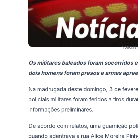
Noticias 
Os militares baleados foram socorridos 
dois homens foram presos e armas apree
Na madrugada deste domingo, 3 de feverei
policiais militares foram feridos a tiros d
informações preliminares.
De acordo com relatos, uma guarnição polic
quando adentrava a rua Alice Moreira Pinh