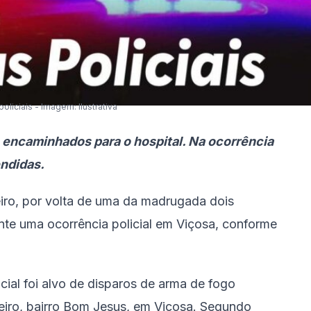
policiais - Imagem: Ilustrativa
e encaminhados para o hospital. Na ocorrência
ndidas.
ro, por volta de uma da madrugada dois
urante uma ocorrência policial em Viçosa, conforme
ial foi alvo de disparos de arma de fogo
eiro, bairro Bom Jesus, em Viçosa. Segundo