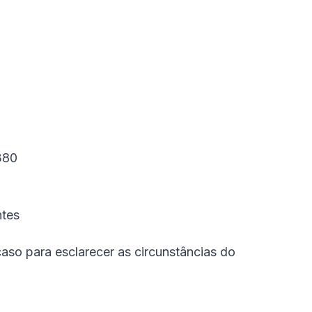
380
ntes
aso para esclarecer as circunstâncias do