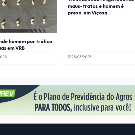
maus-tratos e homem é
preso, em Viçosa
nde homem por tráfico
gas em VRB
2026
26/05/2025