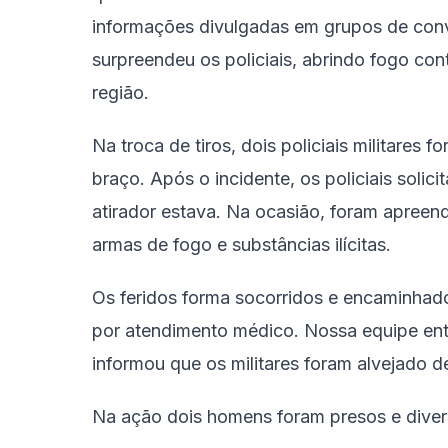
informações divulgadas em grupos de co
surpreendeu os policiais, abrindo fogo con
região.
Na troca de tiros, dois policiais militares
braço. Após o incidente, os policiais solic
atirador estava. Na ocasião, foram apreendi
armas de fogo e substâncias ilícitas.
Os feridos forma socorridos e encaminhad
por atendimento médico. Nossa equipe entr
informou que os militares foram alvejado 
Na ação dois homens foram presos e diver