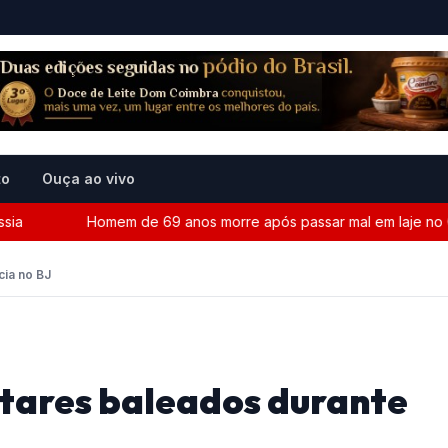
to
Ouça ao vivo
Homem de 69 anos morre após passar mal em laje no Centr
cia no BJ
litares baleados durante