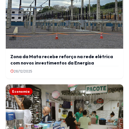
Zona da Mata recebe reforço na rede elétrica
com novos investimentos da Energisa
26/12/2025
Economia