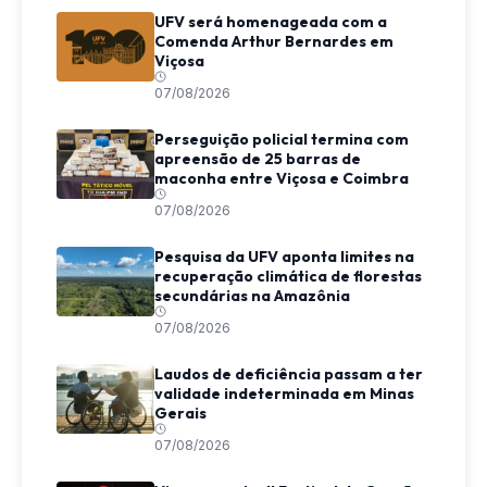
UFV será homenageada com a
Comenda Arthur Bernardes em
Viçosa
07/08/2026
Perseguição policial termina com
apreensão de 25 barras de
maconha entre Viçosa e Coimbra
07/08/2026
Pesquisa da UFV aponta limites na
recuperação climática de florestas
secundárias na Amazônia
07/08/2026
Laudos de deficiência passam a ter
validade indeterminada em Minas
Gerais
07/08/2026