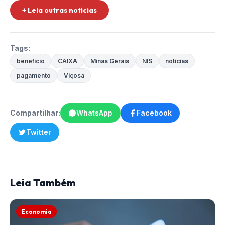
+ Leia outras notícias
Tags:
beneficio
CAIXA
Minas Gerais
NIS
notícias
pagamento
Viçosa
Compartilhar:
WhatsApp
Facebook
Twitter
Leia Também
Economia