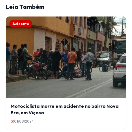
Leia Também
Acidente
Motociclista morre em acidente no bairro Nova
Era, em Viçosa
01/08/2024