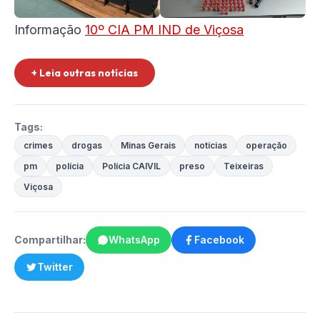
Informação
10º CIA PM IND de Viçosa
+ Leia outras notícias
Tags:
crimes
drogas
Minas Gerais
notícias
operação
pm
polícia
Polícia CAIVIL
preso
Teixeiras
Viçosa
Compartilhar:
WhatsApp
Facebook
Twitter