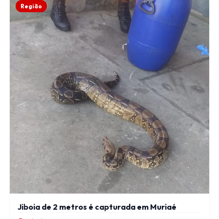
Região
Jiboia de 2 metros é capturada em Muriaé