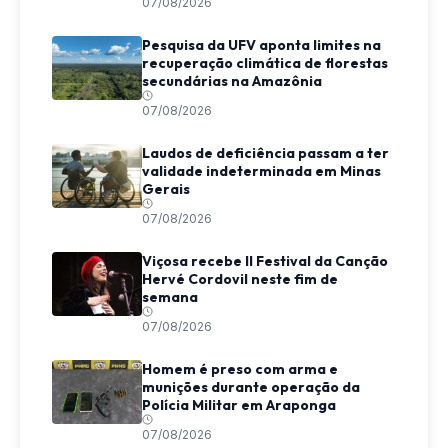
07/08/2026
Pesquisa da UFV aponta limites na
recuperação climática de florestas
secundárias na Amazônia
07/08/2026
Laudos de deficiência passam a ter
validade indeterminada em Minas
Gerais
07/08/2026
Viçosa recebe II Festival da Canção
Hervé Cordovil neste fim de
semana
07/08/2026
Homem é preso com arma e
munições durante operação da
Polícia Militar em Araponga
07/08/2026