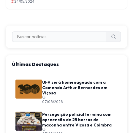
24/05/2024
Últimas Destaques
UFV será homenageada com a
Comenda Arthur Bernardes em
Viçosa
07/08/2026
Perseguição policial termina com
apreensão de 25 barras de
maconha entre Viçosa e Coimbra