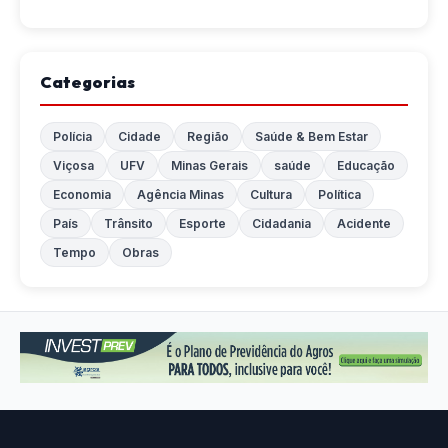
Categorias
Polícia
Cidade
Região
Saúde & Bem Estar
Viçosa
UFV
Minas Gerais
saúde
Educação
Economia
Agência Minas
Cultura
Política
País
Trânsito
Esporte
Cidadania
Acidente
Tempo
Obras