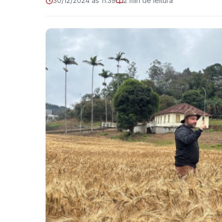
30/12/2024 às 11:39
2 min de leitura