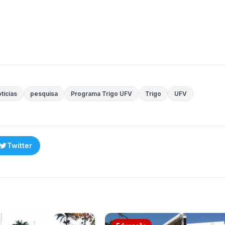
tícias
pesquisa
Programa Trigo UFV
Trigo
UFV
Twitter