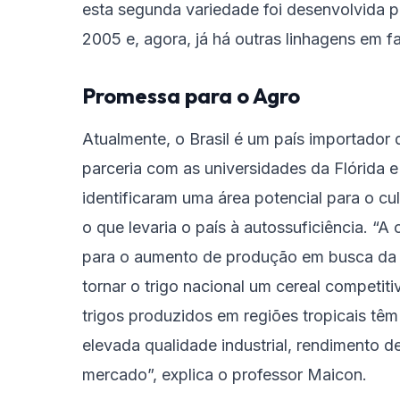
esta segunda variedade foi desenvolvida p
2005 e, agora, já há outras linhagens em fa
Promessa para o Agro
Atualmente, o Brasil é um país importador 
parceria com as universidades da Flórida
identificaram uma área potencial para o cul
o que levaria o país à autossuficiência. “A
para o aumento de produção em busca da a
tornar o trigo nacional um cereal competiti
trigos produzidos em regiões tropicais tê
elevada qualidade industrial, rendimento 
mercado”, explica o professor Maicon.