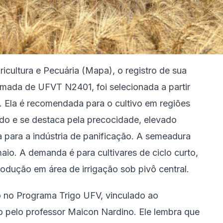
icultura e Pecuária (Mapa), o registro de sua
hamada de UFVT N2401, foi selecionada a partir
 Ela é recomendada para o cultivo em regiões
ado e se destaca pela precocidade, elevado
a para a indústria de panificação. A semeadura
io. A demanda é para cultivares de ciclo curto,
odução em área de irrigação sob pivô central.
do no Programa Trigo UFV, vinculado ao
pelo professor Maicon Nardino. Ele lembra que