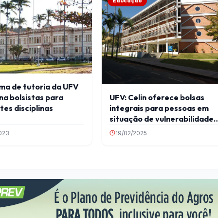
Educação
ma de tutoria da UFV
na bolsistas para
UFV: Celin oferece bolsas
tes disciplinas
integrais para pessoas em
situação de vulnerabilidade
econômica
023
19/02/2025