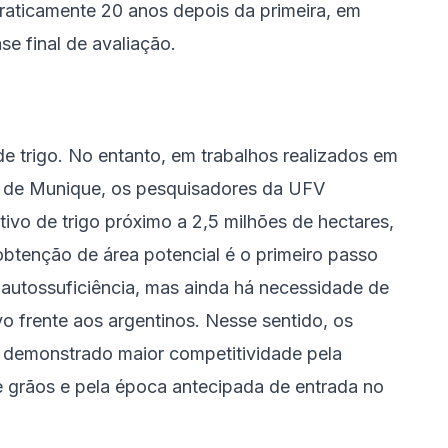
raticamente 20 anos depois da primeira, em
se final de avaliação.
de trigo. No entanto, em trabalhos realizados em
 e de Munique, os pesquisadores da UFV
tivo de trigo próximo a 2,5 milhões de hectares,
 obtenção de área potencial é o primeiro passo
utossuficiência, mas ainda há necessidade de
vo frente aos argentinos. Nesse sentido, os
m demonstrado maior competitividade pela
de grãos e pela época antecipada de entrada no