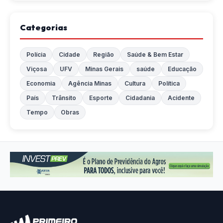
Categorias
Polícia
Cidade
Região
Saúde & Bem Estar
Viçosa
UFV
Minas Gerais
saúde
Educação
Economia
Agência Minas
Cultura
Política
País
Trânsito
Esporte
Cidadania
Acidente
Tempo
Obras