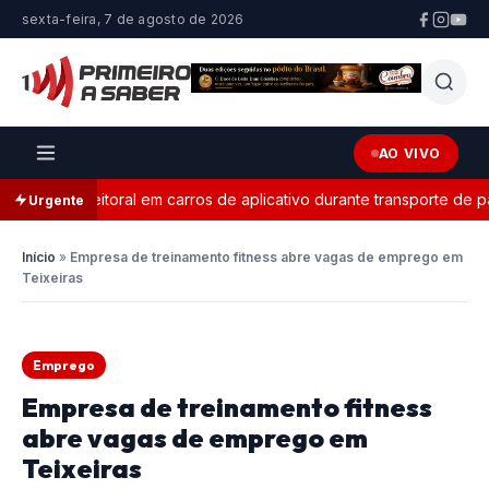
sexta-feira, 7 de agosto de 2026
AO VIVO
anda eleitoral em carros de aplicativo durante transporte de pass
Urgente
Início
»
Empresa de treinamento fitness abre vagas de emprego em
Teixeiras
Emprego
Empresa de treinamento fitness
abre vagas de emprego em
Teixeiras