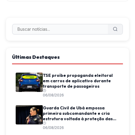
Últimas Destaques
TSE proíbe propaganda eleitoral
em carros de aplicativo durante
transporte de passageiros
06/08/2026
Guarda Civil de Ubá empossa
primeira subcomandante e cria
estrutura voltada à proteção das
mulheres
06/08/2026