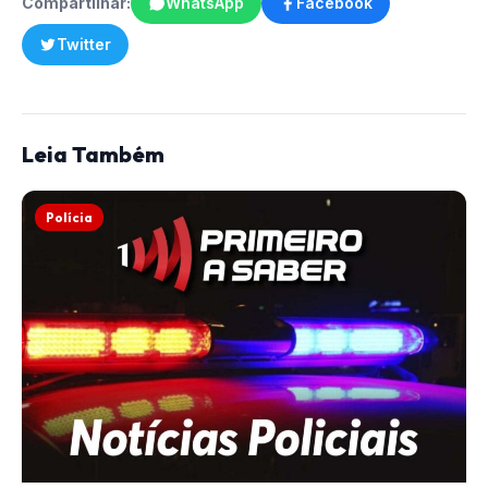
Compartilhar:
WhatsApp
Facebook
Twitter
Leia Também
Polícia