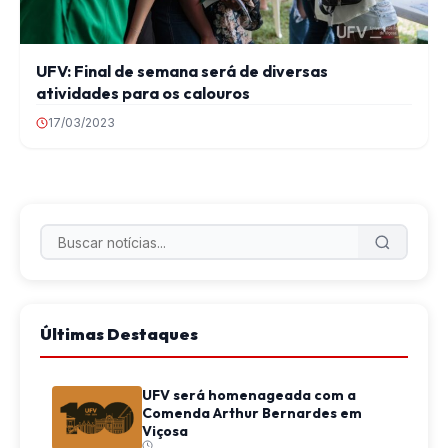
UFV: Final de semana será de diversas
atividades para os calouros
17/03/2023
Últimas Destaques
UFV será homenageada com a
Comenda Arthur Bernardes em
Viçosa