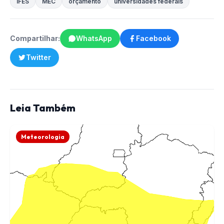
IFES
MEC
orçamento
universidades federais
Compartilhar:
WhatsApp
Facebook
Twitter
Leia Também
Meteorologia