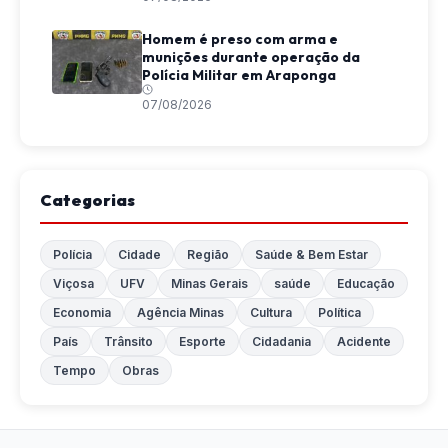
Homem é preso com arma e
munições durante operação da
Polícia Militar em Araponga
07/08/2026
Categorias
Polícia
Cidade
Região
Saúde & Bem Estar
Viçosa
UFV
Minas Gerais
saúde
Educação
Economia
Agência Minas
Cultura
Política
País
Trânsito
Esporte
Cidadania
Acidente
Tempo
Obras