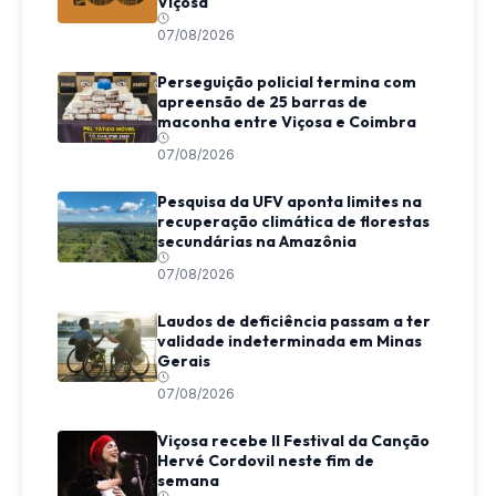
Viçosa
07/08/2026
Perseguição policial termina com
apreensão de 25 barras de
maconha entre Viçosa e Coimbra
07/08/2026
Pesquisa da UFV aponta limites na
recuperação climática de florestas
secundárias na Amazônia
07/08/2026
Laudos de deficiência passam a ter
validade indeterminada em Minas
Gerais
07/08/2026
Viçosa recebe II Festival da Canção
Hervé Cordovil neste fim de
semana