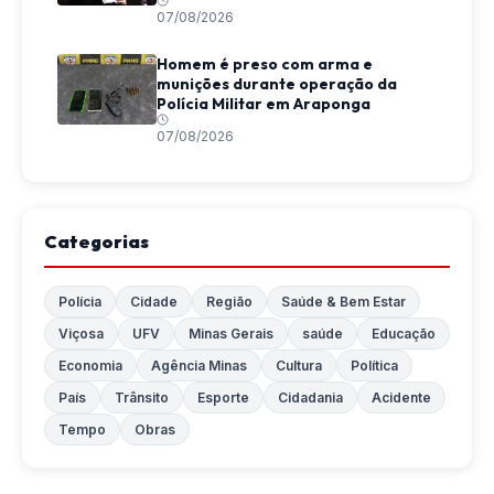
07/08/2026
Homem é preso com arma e
munições durante operação da
Polícia Militar em Araponga
07/08/2026
Categorias
Polícia
Cidade
Região
Saúde & Bem Estar
Viçosa
UFV
Minas Gerais
saúde
Educação
Economia
Agência Minas
Cultura
Política
País
Trânsito
Esporte
Cidadania
Acidente
Tempo
Obras