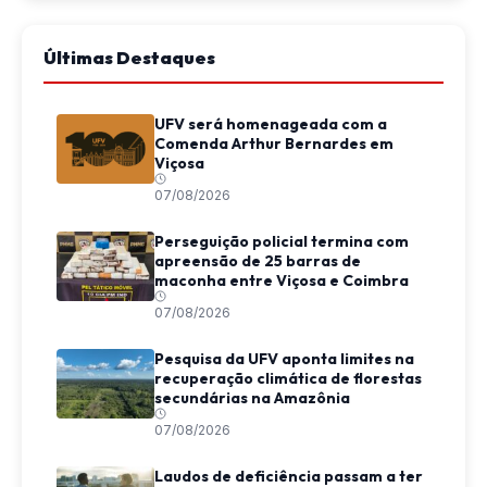
Últimas Destaques
UFV será homenageada com a
Comenda Arthur Bernardes em
Viçosa
07/08/2026
Perseguição policial termina com
apreensão de 25 barras de
maconha entre Viçosa e Coimbra
07/08/2026
Pesquisa da UFV aponta limites na
recuperação climática de florestas
secundárias na Amazônia
07/08/2026
Laudos de deficiência passam a ter