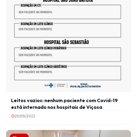
Leitos vazios: nenhum paciente com Covid-19
está internado nos hospitais de Viçosa
20/05/2022