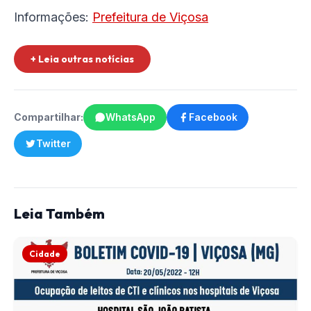
Informações:
Prefeitura de Viçosa
+ Leia outras notícias
Compartilhar:
WhatsApp
Facebook
Twitter
Leia Também
Cidade