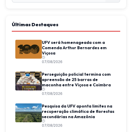
Últimas Destaques
UFV será homenageada com a
Comenda Arthur Bernardes em
Viçosa
07/08/2026
Perseguição policial termina com
apreensão de 25 barras de
maconha entre Viçosa e Coimbra
07/08/2026
Pesquisa da UFV aponta limites na
recuperação climática de florestas
secundárias na Amazônia
07/08/2026