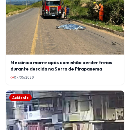
Mecânico morre após caminhão perder freios
durante descida na Serra de Pirapanema
07/05/2026
Acidente