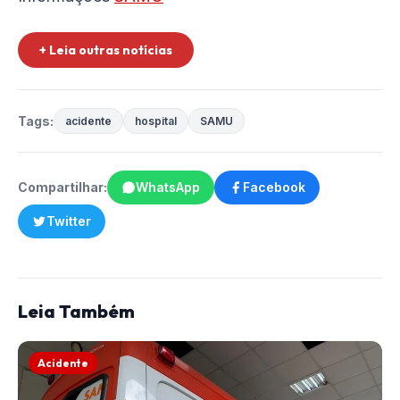
+ Leia outras notícias
Tags:
acidente
hospital
SAMU
Compartilhar:
WhatsApp
Facebook
Twitter
Leia Também
Acidente