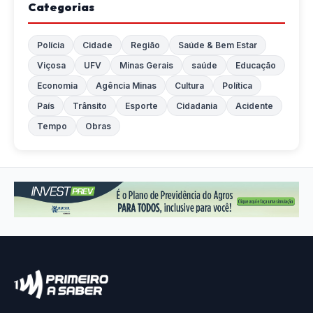
Categorias
Polícia
Cidade
Região
Saúde & Bem Estar
Viçosa
UFV
Minas Gerais
saúde
Educação
Economia
Agência Minas
Cultura
Política
País
Trânsito
Esporte
Cidadania
Acidente
Tempo
Obras