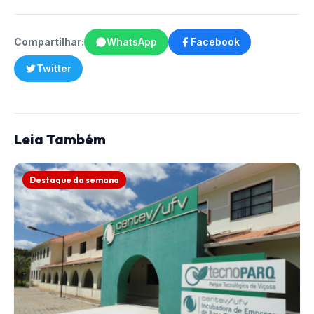
Compartilhar:
WhatsApp
Facebook
Twitter
Leia Também
Destaque da semana