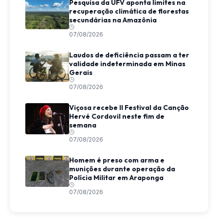
Pesquisa da UFV aponta limites na
recuperação climática de florestas
secundárias na Amazônia
07/08/2026
Laudos de deficiência passam a ter
validade indeterminada em Minas
Gerais
07/08/2026
Viçosa recebe II Festival da Canção
Hervé Cordovil neste fim de
semana
07/08/2026
Homem é preso com arma e
munições durante operação da
Polícia Militar em Araponga
07/08/2026