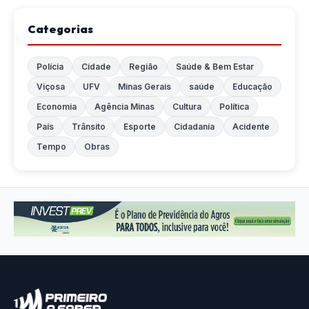
Categorias
Polícia
Cidade
Região
Saúde & Bem Estar
Viçosa
UFV
Minas Gerais
saúde
Educação
Economia
Agência Minas
Cultura
Política
País
Trânsito
Esporte
Cidadania
Acidente
Tempo
Obras