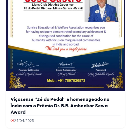
Viçosense “Zé do Pedal” é homenageado na
Índia com o Prêmio Dr. B.R. Ambedkar Sewa
Award
24/04/2025