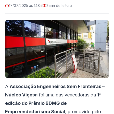
17/07/2025 às 14:05
2 min de leitura
A
Associação Engenheiros Sem Fronteiras –
Núcleo Viçosa
foi uma das vencedoras da
1ª
edição do Prêmio BDMG de
Empreendedorismo Social
, promovido pelo