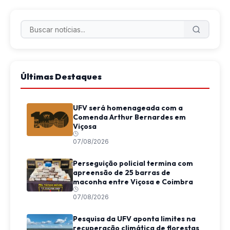
Últimas Destaques
UFV será homenageada com a
Comenda Arthur Bernardes em
Viçosa
07/08/2026
Perseguição policial termina com
apreensão de 25 barras de
maconha entre Viçosa e Coimbra
07/08/2026
Pesquisa da UFV aponta limites na
recuperação climática de florestas