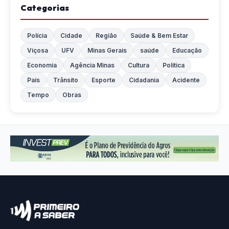
Categorias
Polícia
Cidade
Região
Saúde & Bem Estar
Viçosa
UFV
Minas Gerais
saúde
Educação
Economia
Agência Minas
Cultura
Política
País
Trânsito
Esporte
Cidadania
Acidente
Tempo
Obras