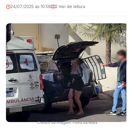
24/07/2025 às 10:58
2 min de leitura
Crédito da Imagem: Folha da Mata