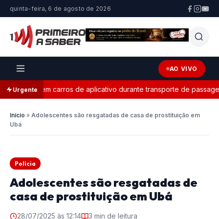
quinta-feira, 6 de agosto de 2026
AO VIVO
eitoral em carros de aplicativo durante transporte de passageiros
Urgente
Início
»
Adolescentes são resgatadas de casa de prostituição em
Ubá
Polícia
Adolescentes são resgatadas de
casa de prostituição em Ubá
28/07/2025 às 12:14
3 min de leitura