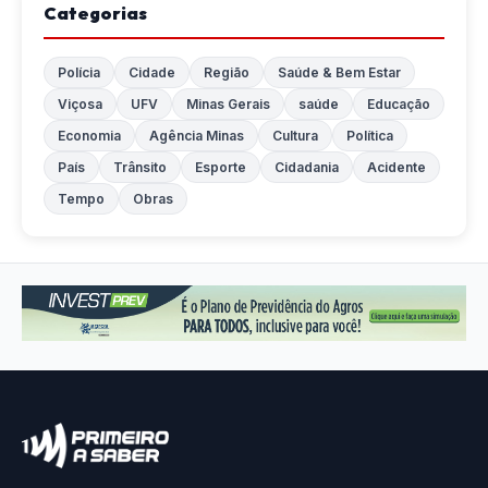
Categorias
Polícia
Cidade
Região
Saúde & Bem Estar
Viçosa
UFV
Minas Gerais
saúde
Educação
Economia
Agência Minas
Cultura
Política
País
Trânsito
Esporte
Cidadania
Acidente
Tempo
Obras