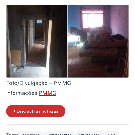
Foto/Divulgação – PMMG
Informações
PMMG
+ Leia outras notícias
Tags: