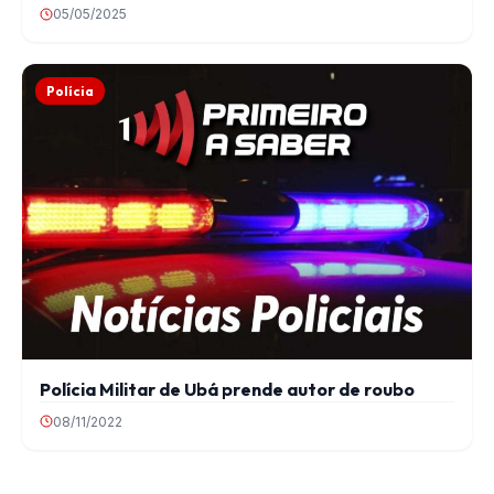
05/05/2025
Polícia
Polícia Militar de Ubá prende autor de roubo
08/11/2022