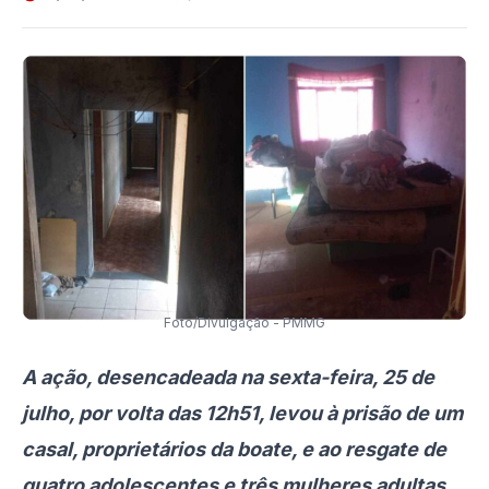
Foto/Divulgação - PMMG
A ação, desencadeada na sexta-feira, 25 de
julho, por volta das 12h51, levou à prisão de um
casal, proprietários da boate, e ao resgate de
quatro adolescentes e três mulheres adultas.