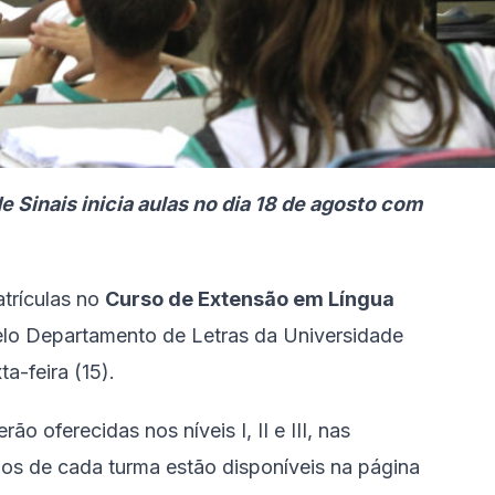
 Sinais inicia aulas no dia 18 de agosto com
trículas no
Curso de Extensão em Língua
elo Departamento de Letras da Universidade
a-feira (15).
o oferecidas nos níveis I, II e III, nas
ios de cada turma estão disponíveis na página