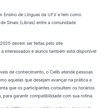
em Ensino de Línguas da UFV e tem como
a de Sinais (Libras) entre a comunidade
2025 devem ser feitas pelo site
 a interessados e alunos também está disponível
íveis de conhecimento, o Celib atende pessoas
omo aquelas que desejam avançar na prática e
nta que os participantes consultem os horários
, para garantir compatibilidade com sua rotina.