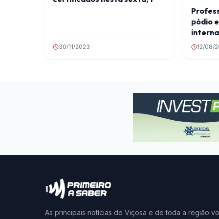
Profes
pódio 
interna
30/11/2023
12/08/
As principais notícias de Viçosa e de toda a região v