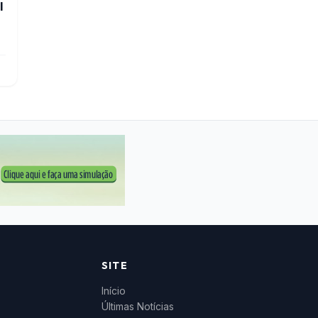
l
SITE
Início
Últimas Notícias