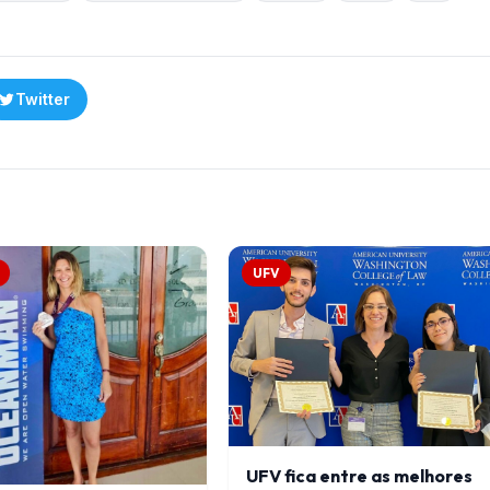
Twitter
UFV
UFV fica entre as melhores