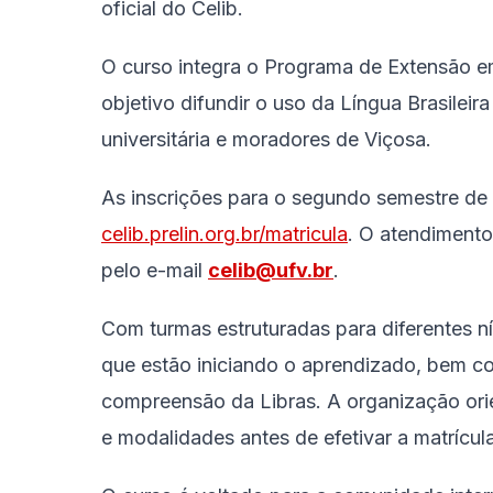
oficial do Celib.
O curso integra o Programa de Extensão 
objetivo difundir o uso da Língua Brasileir
universitária e moradores de Viçosa.
As inscrições para o segundo semestre de 
celib.prelin.org.br/matricula
. O atendimento
pelo e-mail
celib@ufv.br
.
Com turmas estruturadas para diferentes n
que estão iniciando o aprendizado, bem c
compreensão da Libras. A organização orie
e modalidades antes de efetivar a matrícula