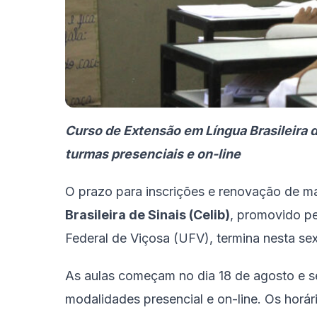
Curso de Extensão em Língua Brasileira de
turmas presenciais e on-line
O prazo para inscrições e renovação de ma
Brasileira de Sinais (Celib)
, promovido p
Federal de Viçosa (UFV), termina nesta sext
As aulas começam no dia 18 de agosto e serã
modalidades presencial e on-line. Os horár