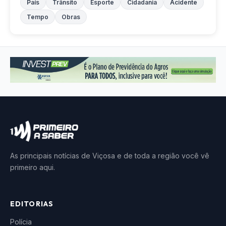
País
Trânsito
Esporte
Cidadania
Acidente
Tempo
Obras
As principais notícias de Viçosa e de toda a região você vê
primeiro aqui.
EDITORIAS
Polícia