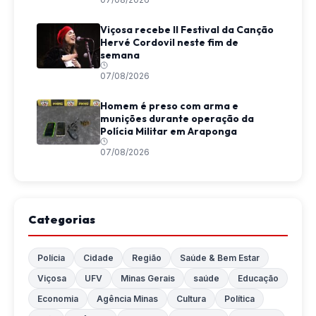
Viçosa recebe II Festival da Canção
Hervé Cordovil neste fim de
semana
07/08/2026
Homem é preso com arma e
munições durante operação da
Polícia Militar em Araponga
07/08/2026
Categorias
Polícia
Cidade
Região
Saúde & Bem Estar
Viçosa
UFV
Minas Gerais
saúde
Educação
Economia
Agência Minas
Cultura
Política