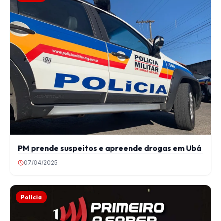
PM prende suspeitos e apreende drogas em Ubá
07/04/2025
Polícia