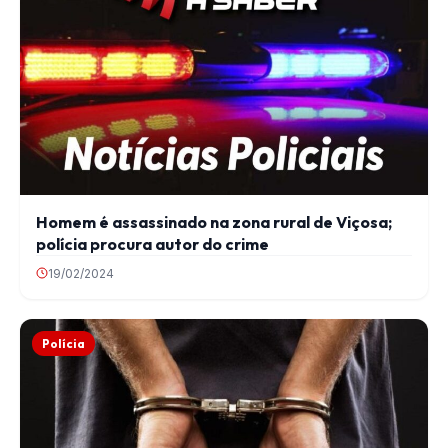
Homem é assassinado na zona rural de Viçosa;
polícia procura autor do crime
19/02/2024
Polícia