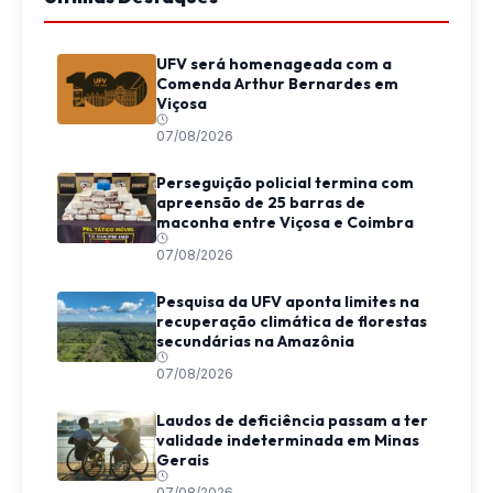
UFV será homenageada com a
Comenda Arthur Bernardes em
Viçosa
07/08/2026
Perseguição policial termina com
apreensão de 25 barras de
maconha entre Viçosa e Coimbra
07/08/2026
Pesquisa da UFV aponta limites na
recuperação climática de florestas
secundárias na Amazônia
07/08/2026
Laudos de deficiência passam a ter
validade indeterminada em Minas
Gerais
07/08/2026