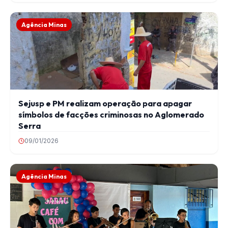
Agência Minas
Sejusp e PM realizam operação para apagar
símbolos de facções criminosas no Aglomerado
Serra
09/01/2026
Agência Minas