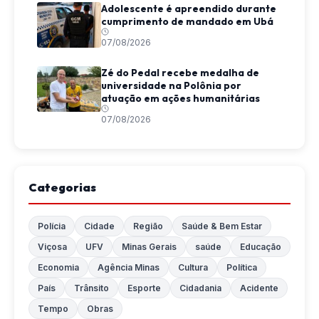
Adolescente é apreendido durante
cumprimento de mandado em Ubá
07/08/2026
Zé do Pedal recebe medalha de
universidade na Polônia por
atuação em ações humanitárias
07/08/2026
Categorias
Polícia
Cidade
Região
Saúde & Bem Estar
Viçosa
UFV
Minas Gerais
saúde
Educação
Economia
Agência Minas
Cultura
Política
País
Trânsito
Esporte
Cidadania
Acidente
Tempo
Obras