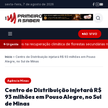
sexta-feira, 7 de agosto de 2026
AO VIVO
nta limites na recuperação climática de florestas secundárias na 
Urgente
Início
»
Centro de Distribuição injetará R$ 93 milhões em Pouso
Alegre, no Sul de Minas
Agência Minas
Centro de Distribuição injetará R$
93 milhões em Pouso Alegre, no Sul
de Minas