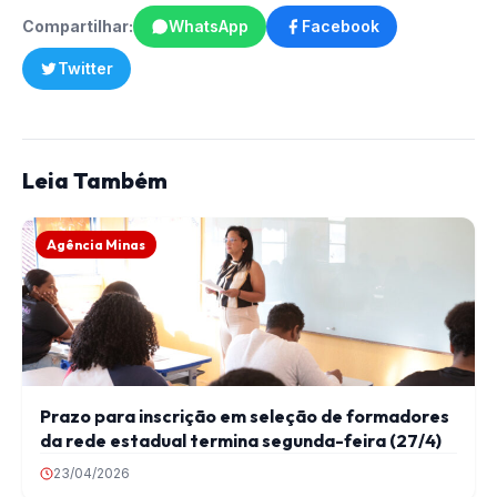
Compartilhar:
WhatsApp
Facebook
Twitter
Leia Também
Agência Minas
Prazo para inscrição em seleção de formadores
da rede estadual termina segunda-feira (27/4)
23/04/2026