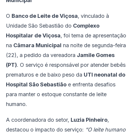
Municipal
O
Banco de Leite de Viçosa
, vinculado à
Unidade São Sebastião do
Complexo
Hospitalar de Viçosa
, foi tema de apresentação
na
Câmara Municipal
na noite de segunda-feira
(22), a pedido da vereadora
Jamile Gomes
(PT)
. O serviço é responsável por atender bebês
prematuros e de baixo peso da
UTI neonatal do
Hospital São Sebastião
e enfrenta desafios
para manter o estoque constante de leite
humano.
A coordenadora do setor,
Luzia Pinheiro
,
destacou o impacto do serviço:
“O leite humano