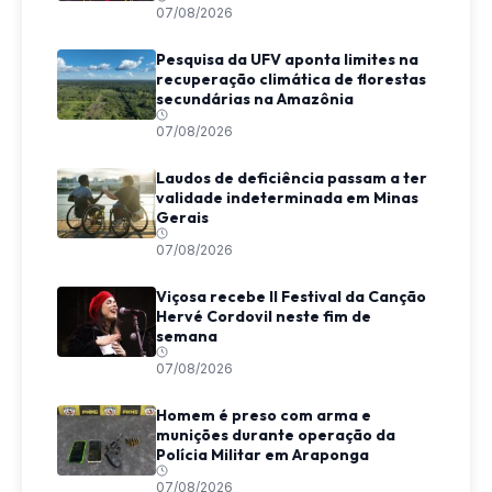
07/08/2026
Pesquisa da UFV aponta limites na
recuperação climática de florestas
secundárias na Amazônia
07/08/2026
Laudos de deficiência passam a ter
validade indeterminada em Minas
Gerais
07/08/2026
Viçosa recebe II Festival da Canção
Hervé Cordovil neste fim de
semana
07/08/2026
Homem é preso com arma e
munições durante operação da
Polícia Militar em Araponga
07/08/2026