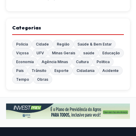
Categorias
Polícia
Cidade
Região
Saúde & Bem Estar
Viçosa
UFV
Minas Gerais
saúde
Educação
Economia
Agência Minas
Cultura
Política
País
Trânsito
Esporte
Cidadania
Acidente
Tempo
Obras