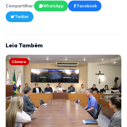
Compartilhar:
WhatsApp
Facebook
Twitter
Leia Também
Câmara