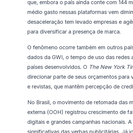
que, embora o país ainda conte com 144 mi
médio gasto nessas plataformas vem diminu
desaceleração tem levado empresas e agên
para diversificar a presença de marca.
O fenômeno ocorre também em outros paí
dados da GWI, o tempo de uso das redes a
países desenvolvidos. O
The New York Ti
direcionar parte de seus orçamentos para v
e revistas, que mantêm percepção de credi
No Brasil, o movimento de retomada das míd
externa (OOH) registrou crescimento de f
digitais e grandes campanhas nacionais. A 
significativas das verbas publicitárias. Já