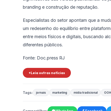
branding e construção de reputação.
Especialistas do setor apontam que a mud
um redesenho do equilíbrio entre platafor
entre meios físicos e digitais, buscando 
diferentes públicos.
Fonte: Doc.press RJ
+Leia outras notícias
Tags:
jornais
marketing
mídia tradicional
OO
Compartilhar:
WhatsApp
Facebook