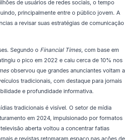
lhões de usuários de redes sociais, o tempo
indo, principalmente entre o público jovem. A
cias a revisar suas estratégias de comunicação
ses. Segundo o
Financial Times
, com base em
tingiu o pico em 2022 e caiu cerca de 10% nos
mes
observou que grandes anunciantes voltam a
eículos tradicionais, com destaque para jornais
bilidade e profundidade informativa.
ias tradicionais é visível. O setor de mídia
aturamento em 2024, impulsionado por formatos
televisão aberta voltou a concentrar fatias
 jornais e revistas retomaram espaço nas ações de