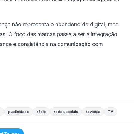
ança não representa o abandono do digital, mas
mas. O foco das marcas passa a ser a integração
alcance e consistência na comunicação com
H
publicidade
rádio
redes sociais
revistas
TV
Twitter