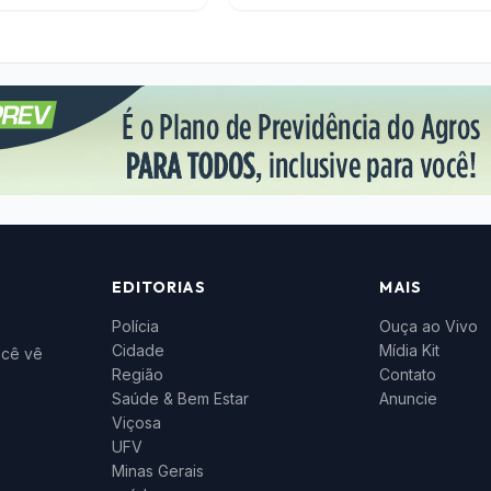
EDITORIAS
MAIS
Polícia
Ouça ao Vivo
Cidade
Mídia Kit
ocê vê
Região
Contato
Saúde & Bem Estar
Anuncie
Viçosa
UFV
Minas Gerais