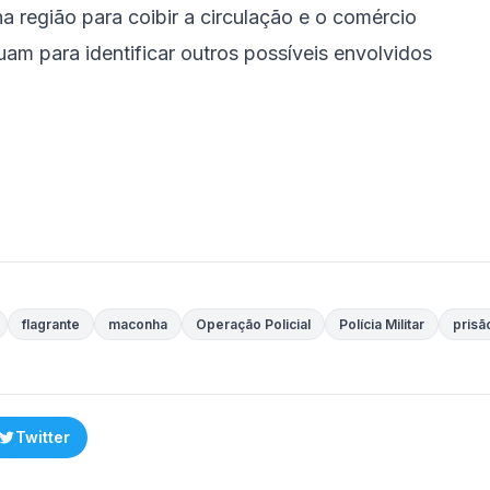
na região para coibir a circulação e o comércio
am para identificar outros possíveis envolvidos
flagrante
maconha
Operação Policial
Polícia Militar
prisã
Twitter