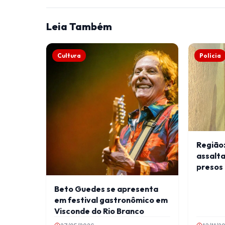
Leia Também
Cultura
Polícia
Região
assalt
presos 
Beto Guedes se apresenta
em festival gastronômico em
Visconde do Rio Branco