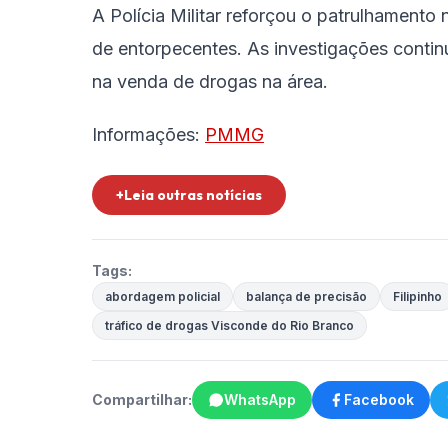
A Polícia Militar reforçou o patrulhamento 
de entorpecentes. As investigações continu
na venda de drogas na área.
Informações:
PMMG
+Leia outras notícias
Tags:
abordagem policial
balança de precisão
Filipinho
tráfico de drogas Visconde do Rio Branco
Compartilhar:
WhatsApp
Facebook