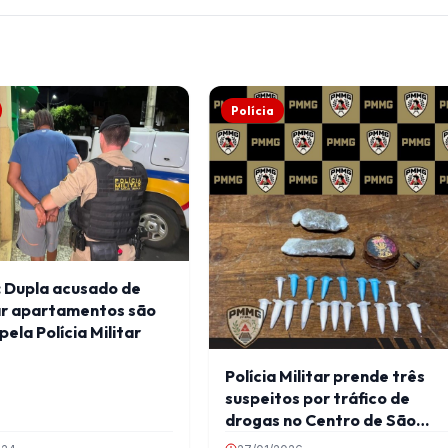
Polícia
: Dupla acusado de
ar apartamentos são
pela Polícia Militar
Polícia Militar prende três
suspeitos por tráfico de
drogas no Centro de São
Geraldo