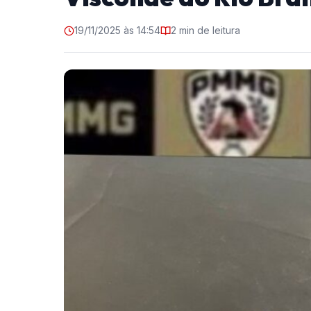
19/11/2025 às 14:54
2 min de leitura