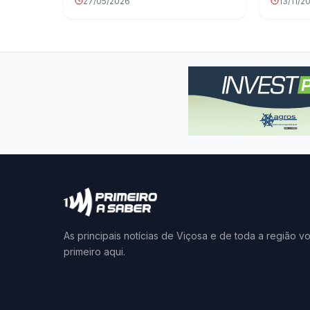
27/05/2026
13/11/2
As principais notícias de Viçosa e de toda a região v
primeiro aqui.