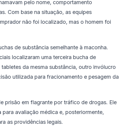
 chamavam pelo nome, comportamento
as. Com base na situação, as equipes
mprador não foi localizado, mas o homem foi
chas de substância semelhante à maconha.
ciais localizaram uma terceira bucha de
tabletes da mesma substância, outro invólucro
cisão utilizada para fracionamento e pesagem da
e prisão em flagrante por tráfico de drogas. Ele
a para avaliação médica e, posteriormente,
ra as providências legais.