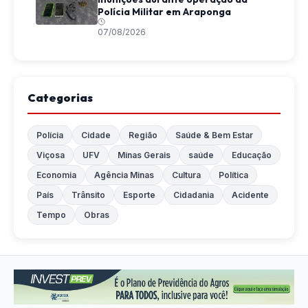
Polícia Militar em Araponga
07/08/2026
Categorias
Polícia
Cidade
Região
Saúde & Bem Estar
Viçosa
UFV
Minas Gerais
saúde
Educação
Economia
Agência Minas
Cultura
Política
País
Trânsito
Esporte
Cidadania
Acidente
Tempo
Obras