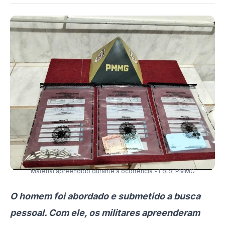
Material apreendido durante a ocorrência - Foto: PMMG
O homem foi abordado e submetido a busca
pessoal. Com ele, os militares apreenderam