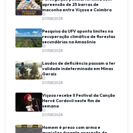
apreensão de 25 barras de
maconha entre Viçosa e Coimbra
07/08/2026
Pesquisa da UFV aponta limites na
recuperação climática de florestas
secundárias na Amazônia
07/08/2026
Laudos de deficiência passam a ter
validade indeterminada em Minas
Gerais
07/08/2026
Viçosa recebe II Festival da Canção
Hervé Cordovil neste fim de
semana
07/08/2026
Homem é preso com arma e
munições durante operação da