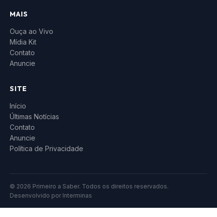
MAIS
Ouça ao Vivo
Mídia Kit
Contato
Anuncie
SITE
Início
Últimas Notícias
Contato
Anuncie
Política de Privacidade
© 2026 Primeiro a Saber. Todos os direitos reservados.
Desenvolvido por
Interminas