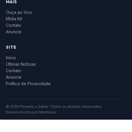
MAIS
Ouça ao Vivo
Mídia Kit
Contato
Anuncie
SITE
Início
Últimas Notícias
Contato
Anuncie
Política de Privacidade
© 2026 Primeiro a Saber. Todos os direitos reservados.
Desenvolvido por
Interminas