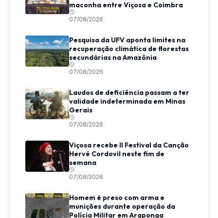
maconha entre Viçosa e Coimbra
07/08/2026
Pesquisa da UFV aponta limites na
recuperação climática de florestas
secundárias na Amazônia
07/08/2026
Laudos de deficiência passam a ter
validade indeterminada em Minas
Gerais
07/08/2026
Viçosa recebe II Festival da Canção
Hervé Cordovil neste fim de
semana
07/08/2026
Homem é preso com arma e
munições durante operação da
Polícia Militar em Araponga