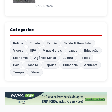
07/08/2026
Categorias
Polícia
Cidade
Região
Saúde & Bem Estar
Viçosa
UFV
Minas Gerais
saúde
Educação
Economia
Agência Minas
Cultura
Política
País
Trânsito
Esporte
Cidadania
Acidente
Tempo
Obras