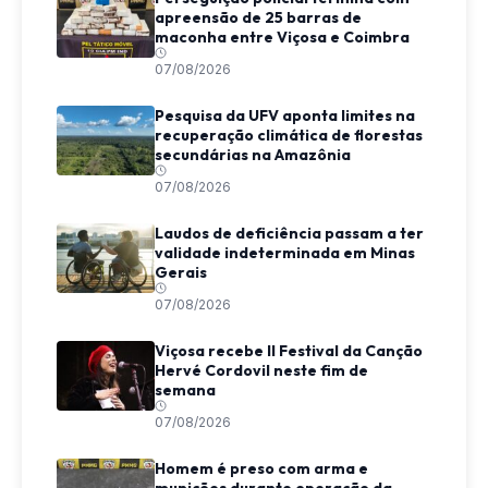
apreensão de 25 barras de
maconha entre Viçosa e Coimbra
07/08/2026
Pesquisa da UFV aponta limites na
recuperação climática de florestas
secundárias na Amazônia
07/08/2026
Laudos de deficiência passam a ter
validade indeterminada em Minas
Gerais
07/08/2026
Viçosa recebe II Festival da Canção
Hervé Cordovil neste fim de
semana
07/08/2026
Homem é preso com arma e