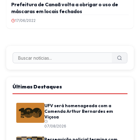
Prefeitura de Canaã volta a obrigar o uso de
máscaras em locais fechados
17/06/2022
Últimas Destaques
UFV será homenageada com a
Comenda Arthur Bernardes em
Viçosa
07/08/2026
Perseguição policial termina com