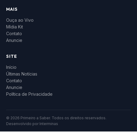
MAIS
Ouça ao Vivo
Mídia Kit
Contato
Anuncie
SITE
Início
Últimas Notícias
Contato
Anuncie
Política de Privacidade
© 2026 Primeiro a Saber. Todos os direitos reservados.
Desenvolvido por
Interminas