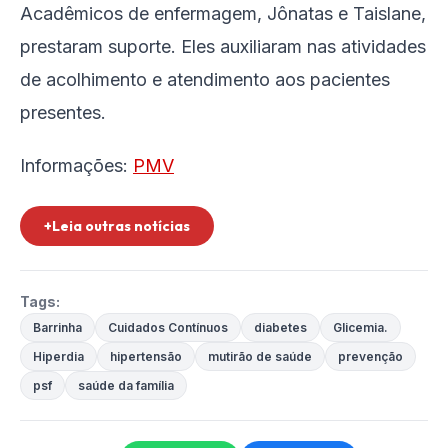
Acadêmicos de enfermagem, Jônatas e Taislane,
prestaram suporte. Eles auxiliaram nas atividades
de acolhimento e atendimento aos pacientes
presentes.
Informações:
PMV
+Leia outras notícias
Tags:
Barrinha
Cuidados Contínuos
diabetes
Glicemia.
Hiperdia
hipertensão
mutirão de saúde
prevenção
psf
saúde da família