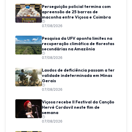
Perseguição policial termina com
apreensão de 25 barras de
maconha entre Viçosa e Coimbra
07/08/2026
Pesquisa da UFV aponta limites na
recuperação climática de florestas
secundárias na Amazônia
07/08/2026
Laudos de deficiência passam a ter
validade indeterminada em Minas
Gerais
07/08/2026
Viçosa recebe II Festival da Canção
Hervé Cordovil neste fim de
semana
07/08/2026