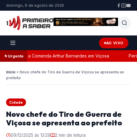
domingo, 9 de agosto de 2026
AO VIVO
ada com a Comenda Arthur Bernardes em Viçosa
Persegu
Urgente
Início
»
Novo chefe do Tiro de Guerra de Viçosa se apresenta ao
prefeito
Cidade
Novo chefe do Tiro de Guerra de
Viçosa se apresenta ao prefeito
09/12/2025 às 13:29
2 min de leitura