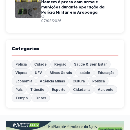
Homem é preso com arma e
munições durante operação da
Polícia Militar em Araponga
07/08/2026
Categorias
Polícia
Cidade
Região
Saúde & Bem Estar
Viçosa
UFV
Minas Gerais
saúde
Educação
Economia
Agência Minas
Cultura
Política
País
Trânsito
Esporte
Cidadania
Acidente
Tempo
Obras