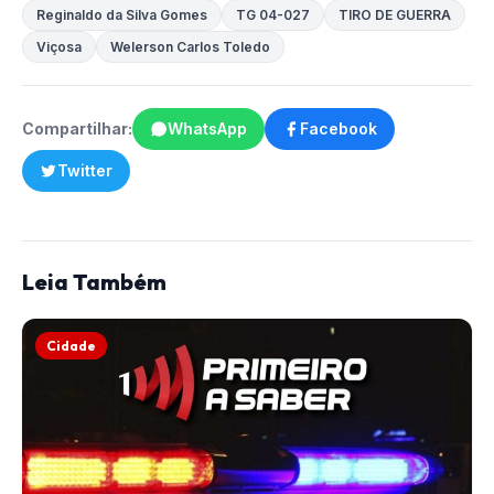
Reginaldo da Silva Gomes
TG 04-027
TIRO DE GUERRA
Viçosa
Welerson Carlos Toledo
Compartilhar:
WhatsApp
Facebook
Twitter
Leia Também
Cidade