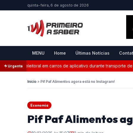
quinta-feira, 6 de agosto de 2026
MENU
Home
Últimas Notícias
Conta
ganda eleitoral em carros de aplicativo durante transporte de pas
Urgente
Início
»
Pif Paf Alimentos agora está no Instagram!
Economia
Pif Paf Alimentos a