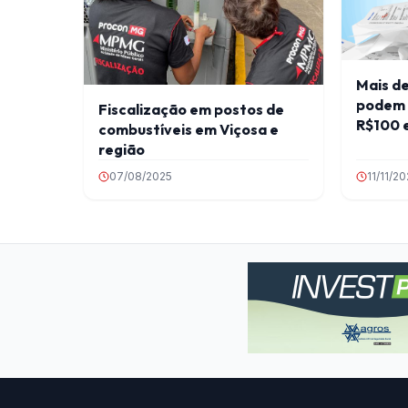
Mais de
podem q
Fiscalização em postos de
R$100 
combustíveis em Viçosa e
região
07/08/2025
11/11/2