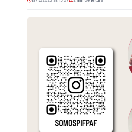
19/12/2025 às 15:07
2 min de leitura