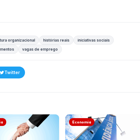
tura organizacional
histórias reais
iniciativas sociais
limentos
vagas de emprego
Twitter
ia
Economia