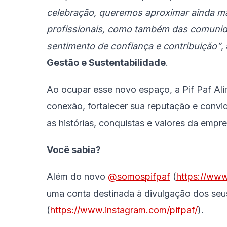
celebração, queremos aproximar ainda ma
profissionais, como também das comunid
sentimento de confiança e contribuição”
,
Gestão e Sustentabilidade
.
Ao ocupar esse novo espaço, a Pif Paf Ali
conexão, fortalecer sua reputação e conv
as histórias, conquistas e valores da empre
Você sabia?
Além do novo
@somospifpaf
(
https://ww
uma conta destinada à divulgação dos seu
(
https://www.instagram.com/pifpaf/
).