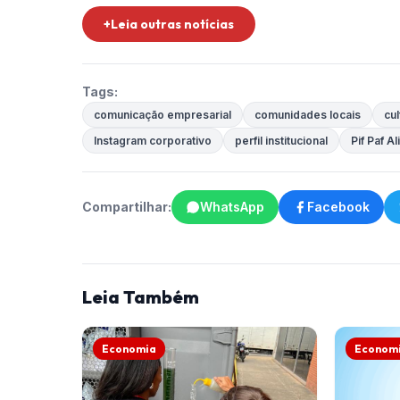
+Leia outras notícias
Tags:
comunicação empresarial
comunidades locais
cul
Instagram corporativo
perfil institucional
Pif Paf A
Compartilhar:
WhatsApp
Facebook
Leia Também
Economia
Econom