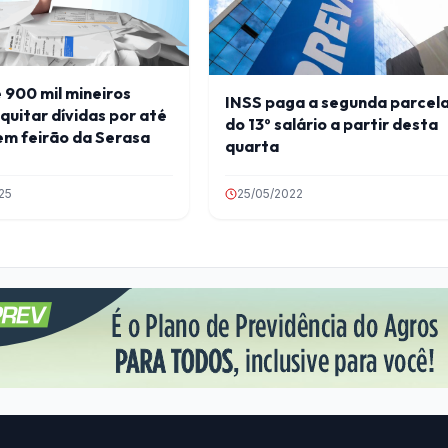
 900 mil mineiros
INSS paga a segunda parcel
uitar dívidas por até
do 13º salário a partir desta
em feirão da Serasa
quarta
025
25/05/2022