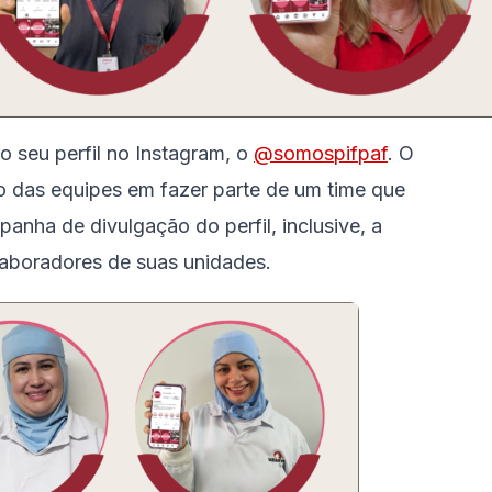
o seu perfil no Instagram, o
@somospifpaf
. O
o das equipes em fazer parte de um time que
anha de divulgação do perfil, inclusive, a
aboradores de suas unidades.