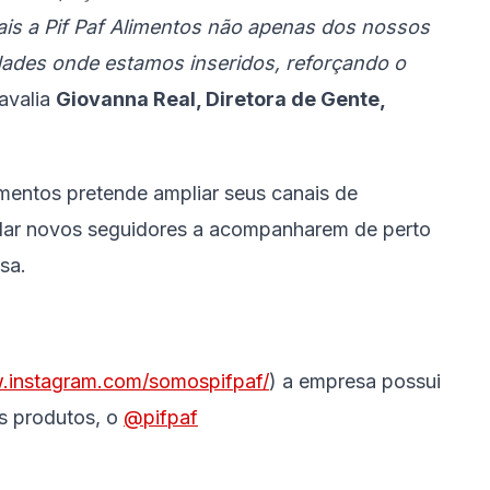
is a Pif Paf Alimentos não apenas dos nossos
ades onde estamos inseridos, reforçando o
 avalia
Giovanna Real, Diretora de Gente,
mentos pretende ampliar seus canais de
idar novos seguidores a acompanharem de perto
sa.
w.instagram.com/somospifpaf/
) a empresa possui
s produtos, o
@pifpaf