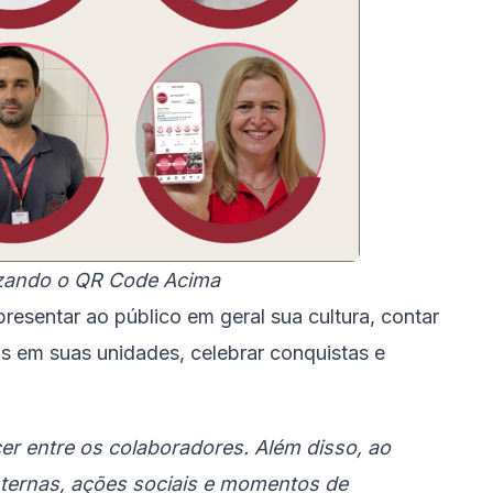
izando o QR Code Acima
resentar ao público em geral sua cultura, contar
eis em suas unidades, celebrar conquistas e
er entre os colaboradores. Além disso, ao
internas, ações sociais e momentos de