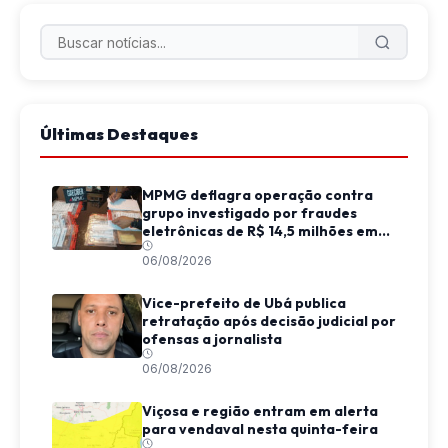
Últimas Destaques
MPMG deflagra operação contra
grupo investigado por fraudes
eletrônicas de R$ 14,5 milhões em
Juiz de Fora
06/08/2026
Vice-prefeito de Ubá publica
retratação após decisão judicial por
ofensas a jornalista
06/08/2026
Viçosa e região entram em alerta
para vendaval nesta quinta-feira