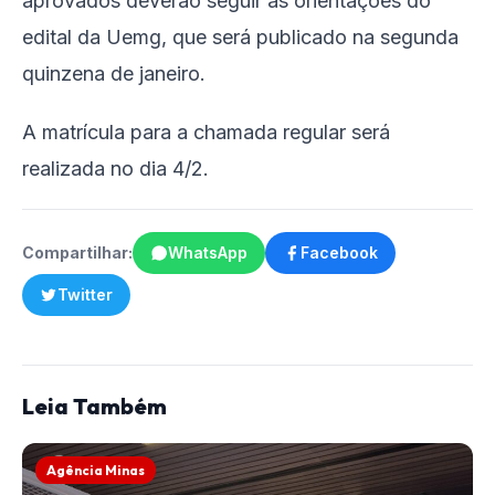
aprovados deverão seguir as orientações do
edital da Uemg, que será publicado na segunda
quinzena de janeiro.
A matrícula para a chamada regular será
realizada no dia 4/2.
Compartilhar:
WhatsApp
Facebook
Twitter
Leia Também
Agência Minas