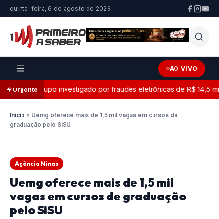
quinta-feira, 6 de agosto de 2026
AO VIVO
contra grupo investigado por fraudes eletrônicas de R$ 14,5 milhõ
Urgente
Início
»
Uemg oferece mais de 1,5 mil vagas em cursos de
graduação pelo SiSU
Agência Minas
Uemg oferece mais de 1,5 mil
vagas em cursos de graduação
pelo SiSU