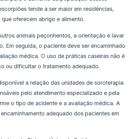
escorpiões tende a ser maior em residências,
s que oferecem abrigo e alimento.
utros animais peçonhentos, a orientação é lavar
o. Em seguida, o paciente deve ser encaminhado
valiação médica. O uso de práticas caseiras não é
co ou dificultar o tratamento adequado.
sponível a relação das unidades de soroterapia
nsáveis pelo atendimento especializado e pela
rme o tipo de acidente e a avaliação médica. A
e o encaminhamento adequado dos pacientes em