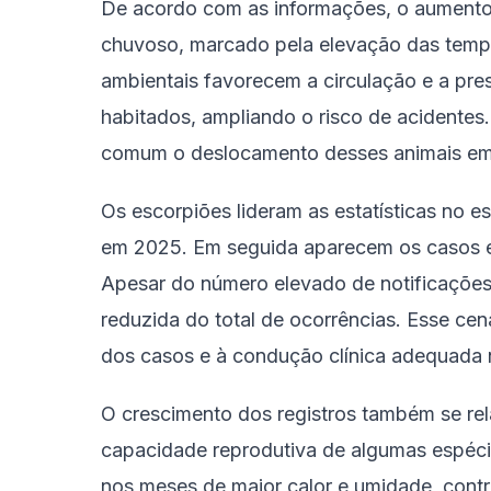
De acordo com as informações, o aumento 
chuvoso, marcado pela elevação das temp
ambientais favorecem a circulação e a pr
habitados, ampliando o risco de acidentes
comum o deslocamento desses animais em 
Os escorpiões lideram as estatísticas no e
em 2025. Em seguida aparecem os casos e
Apesar do número elevado de notificações
reduzida do total de ocorrências. Esse cen
dos casos e à condução clínica adequada 
O crescimento dos registros também se rela
capacidade reprodutiva de algumas espécie
nos meses de maior calor e umidade, cont