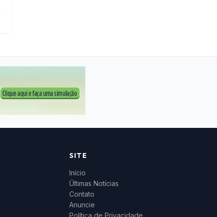
SITE
Início
Últimas Notícias
Contato
Anuncie
Política de Privacidade