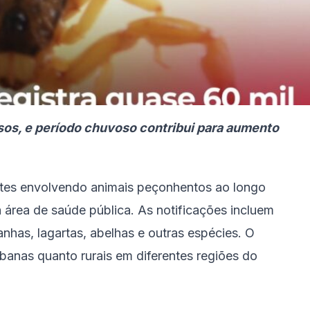
sos, e período chuvoso contribui para aumento
entes envolvendo animais peçonhentos ao longo
área de saúde pública. As notificações incluem
nhas, lagartas, abelhas e outras espécies. O
banas quanto rurais em diferentes regiões do