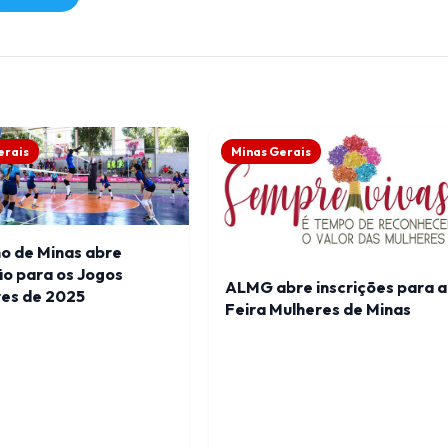
erais
Minas Gerais
o de Minas abre
ão para os Jogos
ALMG abre inscrições para a
res de 2025
Feira Mulheres de Minas