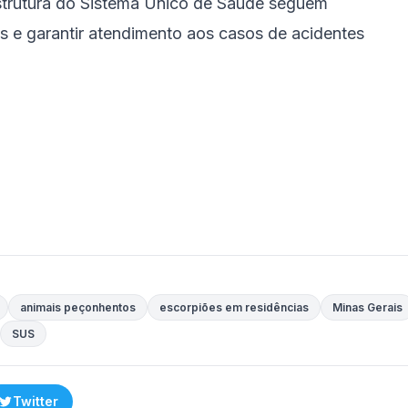
strutura do Sistema Único de Saúde seguem
os e garantir atendimento aos casos de acidentes
animais peçonhentos
escorpiões em residências
Minas Gerais
SUS
Twitter