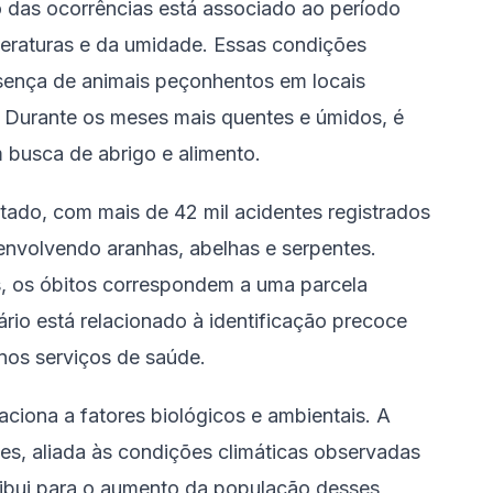
das ocorrências está associado ao período
eraturas e da umidade. Essas condições
esença de animais peçonhentos em locais
. Durante os meses mais quentes e úmidos, é
busca de abrigo e alimento.
stado, com mais de 42 mil acidentes registrados
nvolvendo aranhas, abelhas e serpentes.
, os óbitos correspondem a uma parcela
ário está relacionado à identificação precoce
nos serviços de saúde.
ciona a fatores biológicos e ambientais. A
s, aliada às condições climáticas observadas
ribui para o aumento da população desses