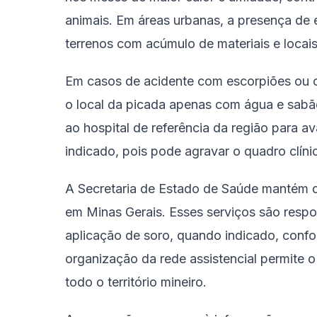
animais. Em áreas urbanas, a presença de 
terrenos com acúmulo de materiais e locai
Em casos de acidente com escorpiões ou o
o local da picada apenas com água e sabã
ao hospital de referência da região para a
indicado, pois pode agravar o quadro clíni
A Secretaria de Estado de Saúde mantém di
em Minas Gerais. Esses serviços são respo
aplicação de soro, quando indicado, confo
organização da rede assistencial permit
todo o território mineiro.