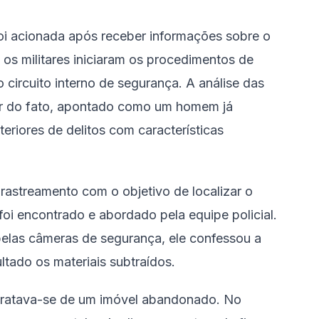
foi acionada após receber informações sobre o
os militares iniciaram os procedimentos de
 circuito interno de segurança. A análise das
tor do fato, apontado como um homem já
teriores de delitos com características
m rastreamento com o objetivo de localizar o
foi encontrado e abordado pela equipe policial.
elas câmeras de segurança, ele confessou a
ltado os materiais subtraídos.
o tratava-se de um imóvel abandonado. No