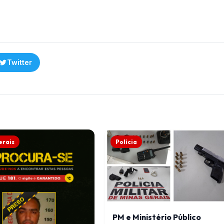
Twitter
erais
Polícia
PM e Ministério Público