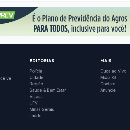
EDITORIAS
MAIS
Polícia
Ouça ao Vivo
Cidade
Mídia Kit
ocê vê
Região
Contato
Saúde & Bem Estar
Anuncie
Viçosa
UFV
Minas Gerais
saúde