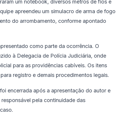
eraram um notebook, diversos metros de fios e
equipe apreendeu um simulacro de arma de fogo
omento do arrombamento, conforme apontado
 apresentado como parte da ocorrência. O
zido à Delegacia de Polícia Judiciária, onde
cial para as providências cabíveis. Os itens
ra registro e demais procedimentos legais.
a foi encerrada após a apresentação do autor e
a, responsável pela continuidade das
 caso.