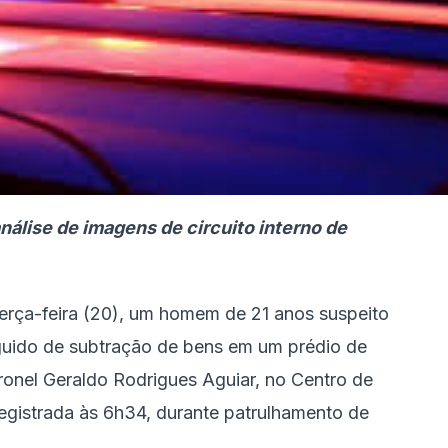
álise de imagens de circuito interno de
terça-feira (20), um homem de 21 anos suspeito
uido de subtração de bens em um prédio de
oronel Geraldo Rodrigues Aguiar, no Centro de
registrada às 6h34, durante patrulhamento de