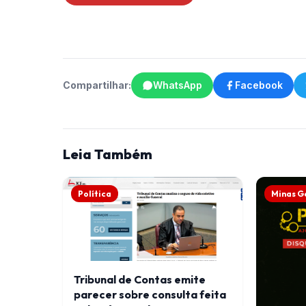
Compartilhar:
WhatsApp
Facebook
Leia Também
Política
Minas G
Tribunal de Contas emite
parecer sobre consulta feita