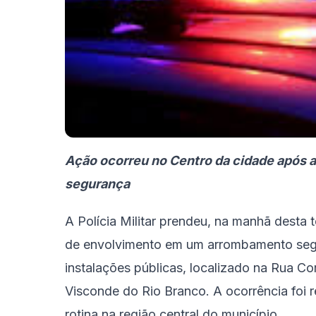
Ação ocorreu no Centro da cidade após an
segurança
A Polícia Militar prendeu, na manhã desta 
de envolvimento em um arrombamento seg
instalações públicas, localizado na Rua C
Visconde do Rio Branco. A ocorrência foi 
rotina na região central do município.