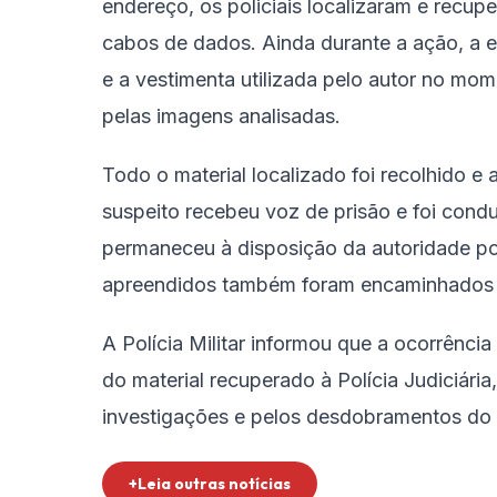
endereço, os policiais localizaram e recup
cabos de dados. Ainda durante a ação, a 
e a vestimenta utilizada pelo autor no m
pelas imagens analisadas.
Todo o material localizado foi recolhido e
suspeito recebeu voz de prisão e foi condu
permaneceu à disposição da autoridade poli
apreendidos também foram encaminhados pa
A Polícia Militar informou que a ocorrênci
do material recuperado à Polícia Judiciári
investigações e pelos desdobramentos do
+Leia outras notícias