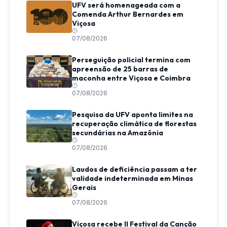
UFV será homenageada com a
Comenda Arthur Bernardes em
Viçosa
07/08/2026
Perseguição policial termina com
apreensão de 25 barras de
maconha entre Viçosa e Coimbra
07/08/2026
Pesquisa da UFV aponta limites na
recuperação climática de florestas
secundárias na Amazônia
07/08/2026
Laudos de deficiência passam a ter
validade indeterminada em Minas
Gerais
07/08/2026
Viçosa recebe II Festival da Canção