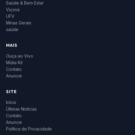
Saúde & Bem Estar
Viçosa
UFV
Minas Gerais
saúde
MAIS
Ouça ao Vivo
Mídia Kit
Contato
Anuncie
SITE
Início
Últimas Notícias
Contato
Anuncie
Política de Privacidade