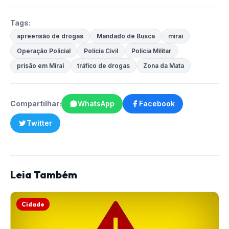
Tags:
apreensão de drogas
Mandado de Busca
miraí
Operação Policial
Polícia Civil
Polícia Militar
prisão em Miraí
tráfico de drogas
Zona da Mata
Compartilhar:
WhatsApp
Facebook
Twitter
Leia Também
Cidade