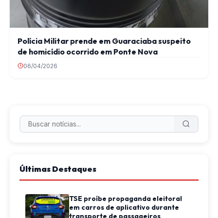
Polícia Militar prende em Guaraciaba suspeito
de homicídio ocorrido em Ponte Nova
06/04/2026
Últimas Destaques
TSE proíbe propaganda eleitoral
em carros de aplicativo durante
transporte de passageiros