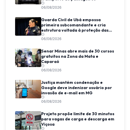
06/08/2026
Guarda Civil de Ubá empossa
primeira subcomandante e cria
estrutura voltada à proteção das
mulheres
06/08/2026
Senar Minas abre mais de 30 cursos
gratuitos na Zona da Mata e
Caparaó
06/08/2026
Justiça mantém condenação e
Google deve indenizar usuário por
invasão de e-mail em MG
06/08/2026
Projeto propõe limite de 30 minutos
para vagas de carga e descarga em
Viçosa