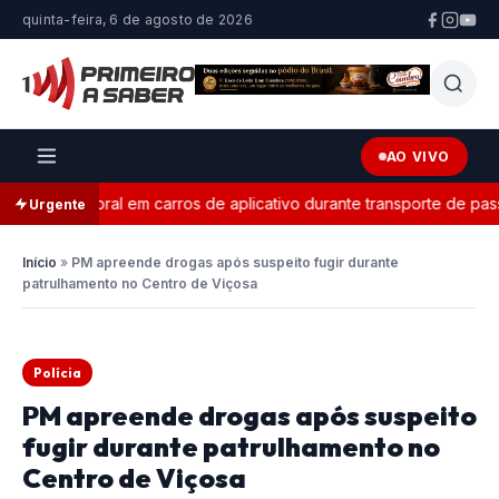
quinta-feira, 6 de agosto de 2026
AO VIVO
a eleitoral em carros de aplicativo durante transporte de passage
Urgente
Início
»
PM apreende drogas após suspeito fugir durante
patrulhamento no Centro de Viçosa
Polícia
PM apreende drogas após suspeito
fugir durante patrulhamento no
Centro de Viçosa