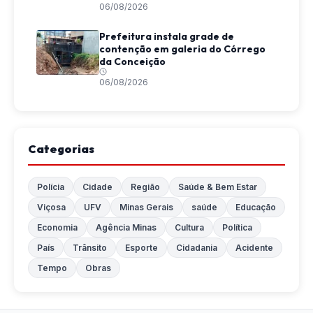
06/08/2026
Prefeitura instala grade de
contenção em galeria do Córrego
da Conceição
06/08/2026
Categorias
Polícia
Cidade
Região
Saúde & Bem Estar
Viçosa
UFV
Minas Gerais
saúde
Educação
Economia
Agência Minas
Cultura
Política
País
Trânsito
Esporte
Cidadania
Acidente
Tempo
Obras