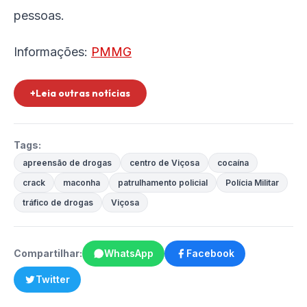
pessoas.
Informações:
PMMG
+Leia outras notícias
Tags:
apreensão de drogas
centro de Viçosa
cocaína
crack
maconha
patrulhamento policial
Polícia Militar
tráfico de drogas
Viçosa
Compartilhar:
WhatsApp
Facebook
Twitter