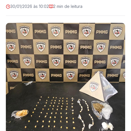
30/01/2026 às 10:02
2 min de leitura