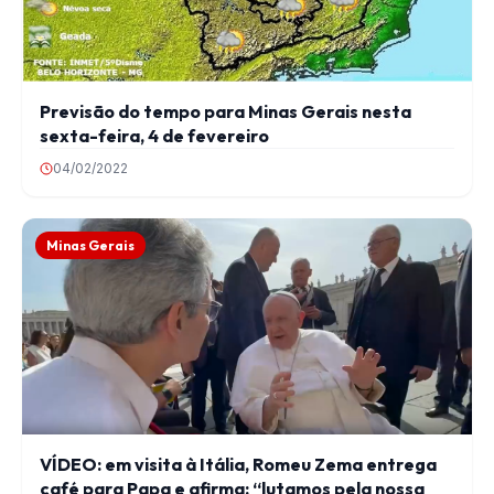
Previsão do tempo para Minas Gerais nesta
sexta-feira, 4 de fevereiro
04/02/2022
Minas Gerais
VÍDEO: em visita à Itália, Romeu Zema entrega
café para Papa e afirma: “lutamos pela nossa