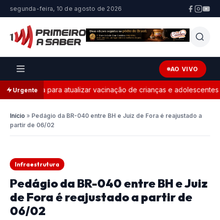
segunda-feira, 10 de agosto de 2026
AO VIVO
 campanha para atualizar vacinação de crianças e adolescentes
Urgente
Início
»
Pedágio da BR-040 entre BH e Juiz de Fora é reajustado a
partir de 06/02
Infraestrutura
Pedágio da BR-040 entre BH e Juiz
de Fora é reajustado a partir de
06/02