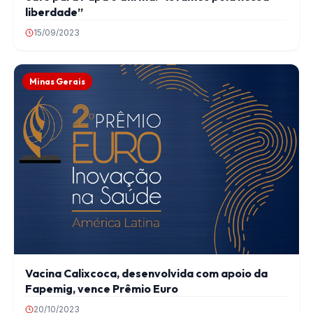
liberdade”
15/09/2023
Minas Gerais
Vacina Calixcoca, desenvolvida com apoio da
Fapemig, vence Prêmio Euro
20/10/2023