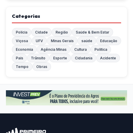
Categorias
Polícia
Cidade
Região
Saúde & Bem Estar
Viçosa
UFV
Minas Gerais
saúde
Educação
Economia
Agência Minas
Cultura
Política
País
Trânsito
Esporte
Cidadania
Acidente
Tempo
Obras