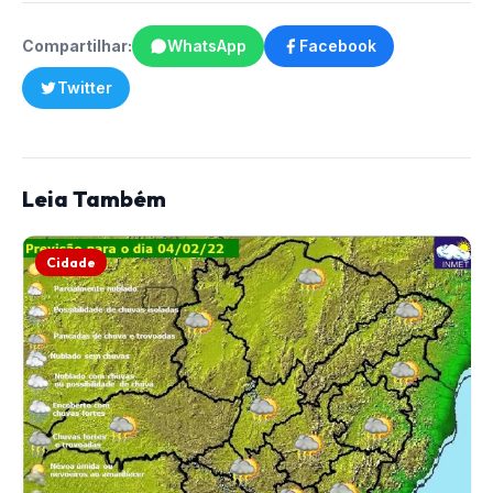
Compartilhar:
WhatsApp
Facebook
Twitter
Leia Também
Cidade