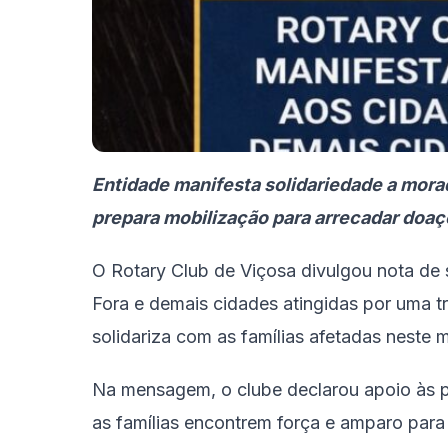
Entidade manifesta solidariedade a morad
prepara mobilização para arrecadar doa
O Rotary Club de Viçosa divulgou nota de 
Fora e demais cidades atingidas por uma t
solidariza com as famílias afetadas neste
Na mensagem, o clube declarou apoio às 
as famílias encontrem força e amparo par