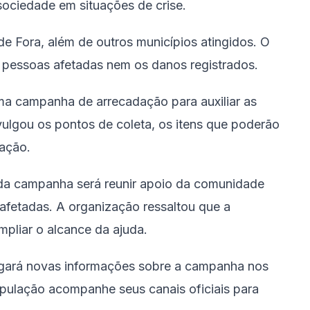
sociedade em situações de crise.
de Fora, além de outros municípios atingidos. O
 pessoas afetadas nem os danos registrados.
uma campanha de arrecadação para auxiliar as
ivulgou os pontos de coleta, os itens que poderão
zação.
da campanha será reunir apoio da comunidade
 afetadas. A organização ressaltou que a
mpliar o alcance da ajuda.
lgará novas informações sobre a campanha nos
opulação acompanhe seus canais oficiais para