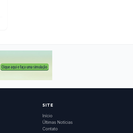
SITE
Início
Últimas Notícias
Contato