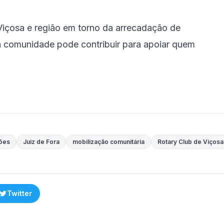
Viçosa e região em torno da arrecadação de
a comunidade pode contribuir para apoiar quem
ões
Juiz de Fora
mobilização comunitária
Rotary Club de Viçosa
Twitter