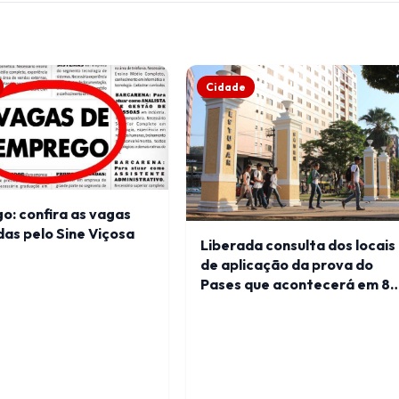
Cidade
: confira as vagas
as pelo Sine Viçosa
Liberada consulta dos locais
de aplicação da prova do
Pases que acontecerá em 8
de dezembro