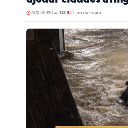
24/02/2026 às 13:01
2 min de leitura