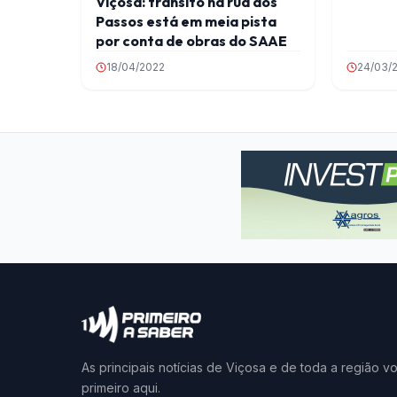
Viçosa: trânsito na rua dos
Passos está em meia pista
por conta de obras do SAAE
18/04/2022
24/03/
As principais notícias de Viçosa e de toda a região v
primeiro aqui.