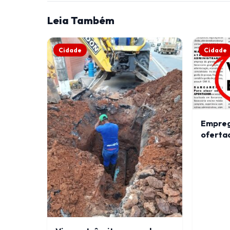
Leia Também
Cidade
Cidade
Emprego
ofertad