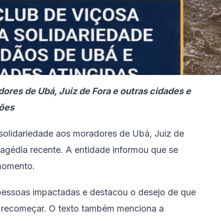
ores de Ubá, Juiz de Fora e outras cidades e
ções
solidariedade aos moradores de Ubá, Juiz de
ragédia recente. A entidade informou que se
 momento.
pessoas impactadas e destacou o desejo de que
a recomeçar. O texto também menciona a