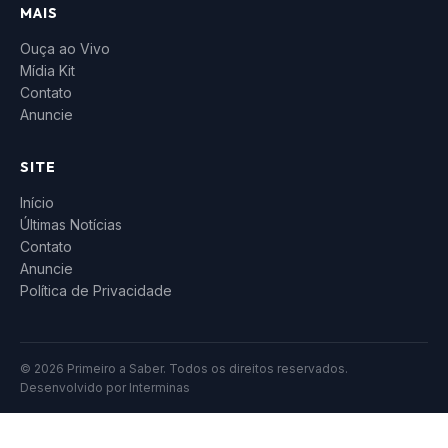
MAIS
Ouça ao Vivo
Mídia Kit
Contato
Anuncie
SITE
Início
Últimas Notícias
Contato
Anuncie
Política de Privacidade
© 2026 Primeiro a Saber. Todos os direitos reservados.
Desenvolvido por
Interminas