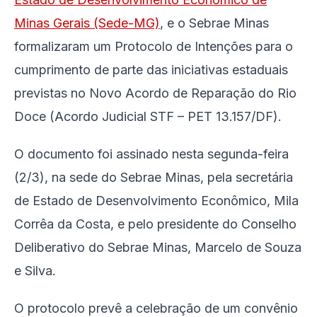
Minas Gerais (Sede-MG)
, e o Sebrae Minas
formalizaram um Protocolo de Intenções para o
cumprimento de parte das iniciativas estaduais
previstas no Novo Acordo de Reparação do Rio
Doce (Acordo Judicial STF – PET 13.157/DF).
O documento foi assinado nesta segunda-feira
(2/3), na sede do Sebrae Minas, pela secretária
de Estado de Desenvolvimento Econômico, Mila
Corrêa da Costa, e pelo presidente do Conselho
Deliberativo do Sebrae Minas, Marcelo de Souza
e Silva.
O protocolo prevê a celebração de um convênio