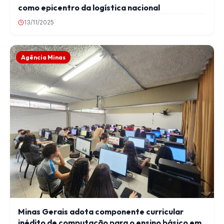
como epicentro da logística nacional
13/11/2025
Agência Minas
Minas Gerais adota componente curricular
inédito de computação para o ensino básico em