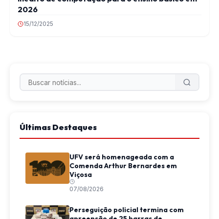
2026
15/12/2025
Últimas Destaques
UFV será homenageada com a
Comenda Arthur Bernardes em
Viçosa
07/08/2026
Perseguição policial termina com
apreensão de 25 barras de