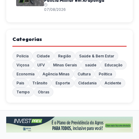
Polícia Militar em Araponga
07/08/2026
Categorias
Polícia
Cidade
Região
Saúde & Bem Estar
Viçosa
UFV
Minas Gerais
saúde
Educação
Economia
Agência Minas
Cultura
Política
País
Trânsito
Esporte
Cidadania
Acidente
Tempo
Obras