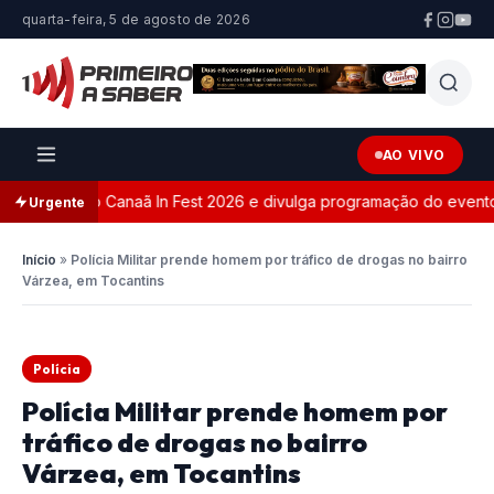
quarta-feira, 5 de agosto de 2026
AO VIVO
te oficial do Canaã In Fest 2026 e divulga programação do evento
Urgente
Início
»
Polícia Militar prende homem por tráfico de drogas no bairro
Várzea, em Tocantins
Polícia
Polícia Militar prende homem por
tráfico de drogas no bairro
Várzea, em Tocantins