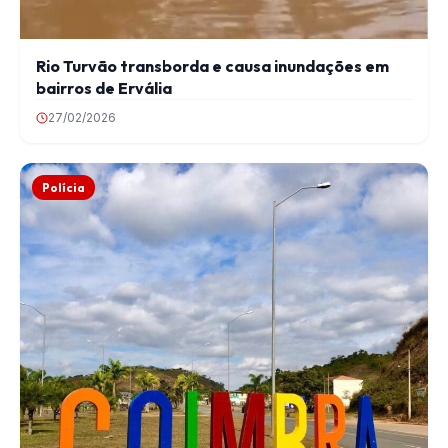
Rio Turvão transborda e causa inundações em
bairros de Ervália
27/02/2026
Polícia