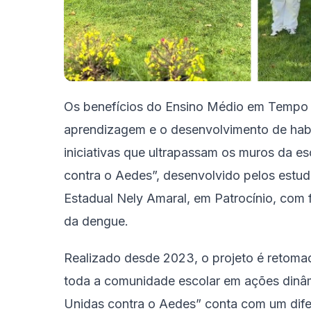
Os benefícios do Ensino Médio em Tempo 
aprendizagem e o desenvolvimento de habi
iniciativas que ultrapassam os muros da e
contra o Aedes”, desenvolvido pelos estu
Estadual Nely Amaral, em Patrocínio, com
da dengue.
Realizado desde 2023, o projeto é retomad
toda a comunidade escolar em ações dinâm
Unidas contra o Aedes” conta com um dife