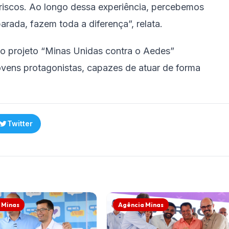
 riscos. Ao longo dessa experiência, percebemos
rada, fazem toda a diferença”, relata.
 o projeto “Minas Unidas contra o Aedes”
ovens protagonistas, capazes de atuar de forma
Twitter
 Minas
Agência Minas