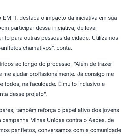
o EMTI, destaca o impacto da iniciativa em sua
om participar dessa iniciativa, de levar
anto para outras pessoas da cidade. Utilizamos
panfletos chamativos”, conta.
ridos ao longo do processo. “Além de trazer
e me ajudar profissionalmente. Já consigo me
 todos, na faculdade. É muito inclusivo e
onta desse projeto”.
oares, também reforça o papel ativo dos jovens
a campanha Minas Unidas contra o Aedes, de
uímos panfletos, conversamos com a comunidade