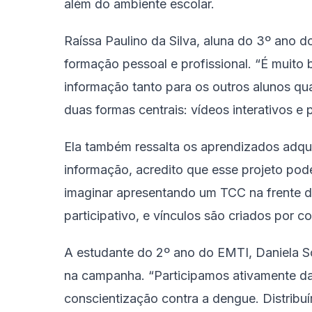
além do ambiente escolar.
Raíssa Paulino da Silva, aluna do 3º ano d
formação pessoal e profissional. “É muito b
informação tanto para os outros alunos qu
duas formas centrais: vídeos interativos e 
Ela também ressalta os aprendizados adqui
informação, acredito que esse projeto pod
imaginar apresentando um TCC na frente de
participativo, e vínculos são criados por c
A estudante do 2º ano do EMTI, Daniela S
na campanha. “Participamos ativamente d
conscientização contra a dengue. Distrib