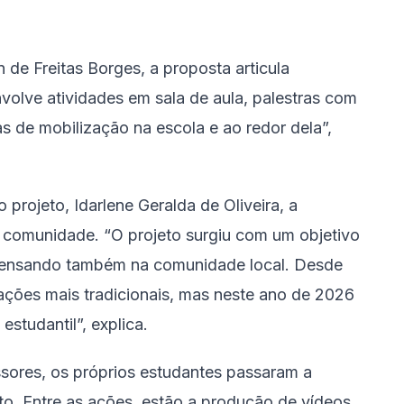
 de Freitas Borges, a proposta articula
nvolve atividades em sala de aula, palestras com
s de mobilização na escola e ao redor dela”,
projeto, Idarlene Geralda de Oliveira, a
comunidade. “O projeto surgiu com um objetivo
 pensando também na comunidade local. Desde
ações mais tradicionais, mas neste ano de 2026
studantil”, explica.
ores, os próprios estudantes passaram a
eto. Entre as ações, estão a produção de vídeos,