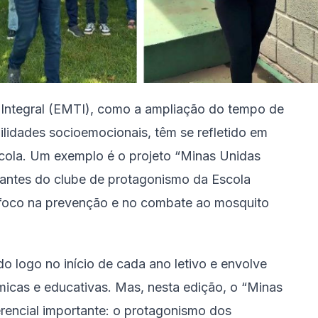
Integral (EMTI), como a ampliação do tempo de
lidades socioemocionais, têm se refletido em
scola. Um exemplo é o projeto “Minas Unidas
dantes do clube de protagonismo da Escola
 foco na prevenção e no combate ao mosquito
o logo no início de cada ano letivo e envolve
icas e educativas. Mas, nesta edição, o “Minas
rencial importante: o protagonismo dos