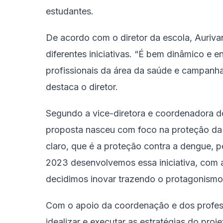
estudantes.
De acordo com o diretor da escola, Aurivan
diferentes iniciativas. “É bem dinâmico e e
profissionais da área da saúde e campanha
destaca o diretor.
Segundo a vice-diretora e coordenadora do 
proposta nasceu com foco na proteção da 
claro, que é a proteção contra a dengue,
2023 desenvolvemos essa iniciativa, com 
decidimos inovar trazendo o protagonismo e
Com o apoio da coordenação e dos profess
idealizar e executar as estratégias do proj