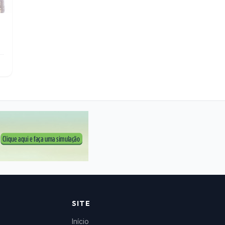
SITE
Início