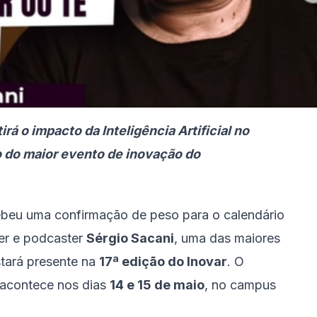
irá o impacto da Inteligência Artificial no
o do maior evento de inovação do
ebeu uma confirmação de peso para o calendário
ber e podcaster
Sérgio Sacani
, uma das maiores
stará presente na
17ª edição do Inovar
. O
 acontece nos dias
14 e 15 de maio
, no campus