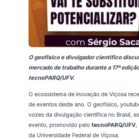
O geofísico e divulgador científico discut
mercado de trabalho durante a 17ª ediçã
tecnoPARQ/UFV.
O ecossistema de inovação de Viçosa rec
de eventos deste ano. O geofísico, youtu
vozes da divulgação científica no Brasil, e
evento, promovido pelo
tecnoPARQ/UFV
,
da Universidade Federal de Viçosa.