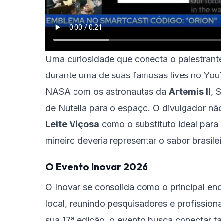
Uma curiosidade que conecta o palestran
durante uma de suas famosas lives no Yo
NASA com os astronautas da
Artemis II
, 
de Nutella para o espaço. O divulgador nã
Leite Viçosa
como o substituto ideal para
mineiro deveria representar o sabor brasileir
O Evento Inovar 2026
O Inovar se consolida como o principal e
local, reunindo pesquisadores e profission
sua 17ª edição, o evento busca conectar 