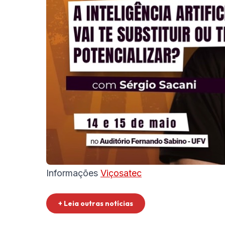
Informações
Viçosatec
+ Leia outras notícias