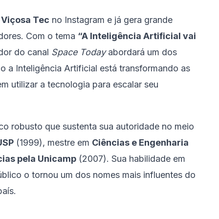
l
Viçosa Tec
no Instagram e já gera grande
edores. Com o tema
“A Inteligência Artificial vai
ador do canal
Space Today
abordará um dos
a Inteligência Artificial está transformando as
m utilizar a tecnologia para escalar seu
co robusto que sustenta sua autoridade no meio
 USP
(1999), mestre em
Ciências e Engenharia
ias pela Unicamp
(2007). Sua habilidade em
úblico o tornou um dos nomes mais influentes do
aís.