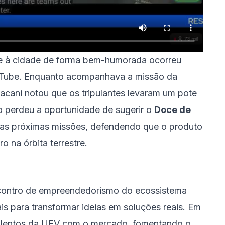
te à cidade de forma bem-humorada ocorreu
uTube. Enquanto acompanhava a missão da
Sacani notou que os tripulantes levaram um pote
o perdeu a oportunidade de sugerir o
Doce de
 as próximas missões, defendendo que o produto
o na órbita terrestre.
ncontro de empreendedorismo do ecossistema
ais para transformar ideias em soluções reais. Em
talentos da UFV com o mercado, fomentando o