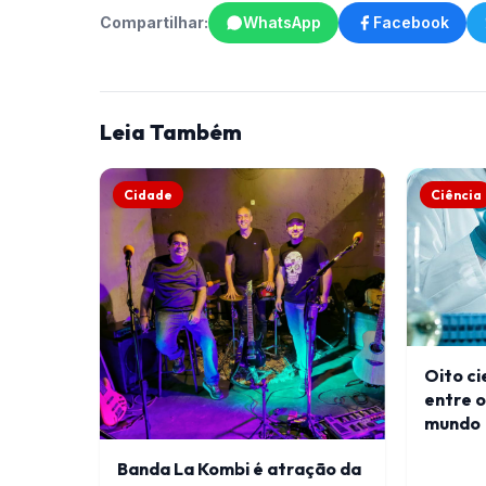
Compartilhar:
WhatsApp
Facebook
Leia Também
Cidade
Ciência
Oito ci
entre o
mundo
Banda La Kombi é atração da