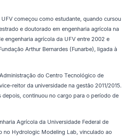
 na UFV começou como estudante, quando cursou
strado e doutorado em engenharia agrícola na
de engenharia agrícola da UFV entre 2002 e
Fundação Arthur Bernardes (Funarbe), ligada à
e Administração do Centro Tecnológico de
ice-reitor da universidade na gestão 2011/2015.
 depois, continuou no cargo para o período de
nharia Agrícola da Universidade Federal de
o no Hydrologic Modeling Lab, vinculado ao