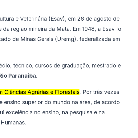
ltura e Veterinária (Esav), em 28 de agosto de
ade da região mineira da Mata. Em 1948, a Esav foi
tado de Minas Gerais (Uremg), federalizada em
dio, técnico, cursos de graduação, mestrado e
Rio Paranaíba
.
m Ciências Agrárias e Florestais
. Por três vezes
de ensino superior do mundo na área, de acordo
i excelência no ensino, na pesquisa e na
 e Humanas.