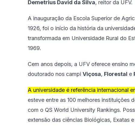
Demetrius David da Silva
, reitor da UFV.
A inauguração da Escola Superior de Agricu
1926, foi o início da história da universid
transformada em Universidade Rural do Es
1969.
Cem anos depois, a UFV oferece ensino mé
doutorado nos campi
Viçosa
,
Florestal
e
A universidade é referência internacional e
esteve entre as 100 melhores instituições 
com o QS World University Rankings. Possu
extensão das ciências Biológicas, Exatas