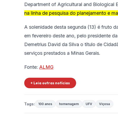
Department of Agricultural and Biological 
na linha de pesquisa do planejamento e ma
A solenidade desta segunda (13) é fruto d
em fevereiro deste ano, pelo presidente 
Demetrius David da Silva o título de Cida
serviços prestados a Minas Gerais.
Fonte:
ALMG
+ Leia outras notícias
Tags:
100 anos
homenagem
UFV
Viçosa