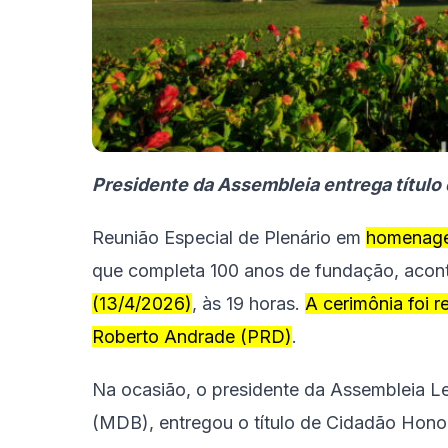
Presidente da Assembleia entrega título d
Reunião Especial de Plenário em
homenag
que completa 100 anos de fundação, acon
(13/4/2026)
, às 19 horas.
A cerimônia foi 
Roberto Andrade (PRD)
.
Na ocasião, o presidente da Assembleia Le
(MDB), entregou o título de Cidadão Hono