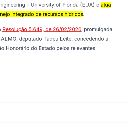
Engineering – University of Florida (EUA) e
atua
nejo integrado de recursos hídricos
.
a
Resolução 5.649, de 26/02/2026
, promulgada
da ALMG, deputado Tadeu Leite, concedendo a
dão Honorário do Estado pelos relevantes