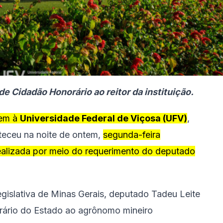
e Cidadão Honorário ao reitor da instituição.
em à
Universidade Federal de Viçosa (UFV)
,
teceu na noite de ontem,
segunda-feira
realizada por meio do requerimento do deputado
gislativa de Minas Gerais, deputado Tadeu Leite
rário do Estado ao agrônomo mineiro