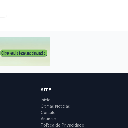
SITE
Início
Últimas Notícias
Contato
Anuncie
Política de Privacidade