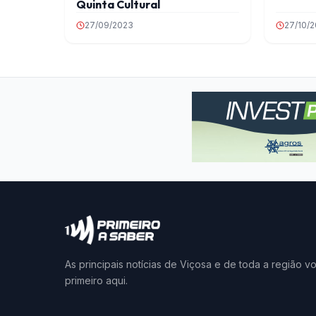
Quinta Cultural
27/09/2023
27/10/
As principais notícias de Viçosa e de toda a região v
primeiro aqui.