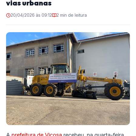
vias urbanas
20/04/2026 às 09:12
2 min de leitura
A
prefeitura de Viçosa
recebeu, na quarta-feira