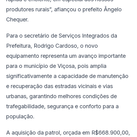
produtores rurais”, afiançou o prefeito Ângelo
Chequer.
Para o secretário de Serviços Integrados da
Prefeitura, Rodrigo Cardoso, o novo
equipamento representa um avanço importante
para o município de Viçosa, pois amplia
significativamente a capacidade de manutenção
e recuperação das estradas vicinais e vias
urbanas, garantindo melhores condições de
trafegabilidade, segurança e conforto para a
população.
A aquisição da patrol, orçada em R$668.900,00,