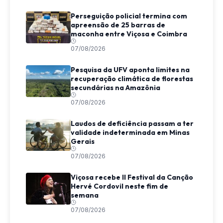
Perseguição policial termina com
apreensão de 25 barras de
maconha entre Viçosa e Coimbra
07/08/2026
Pesquisa da UFV aponta limites na
recuperação climática de florestas
secundárias na Amazônia
07/08/2026
Laudos de deficiência passam a ter
validade indeterminada em Minas
Gerais
07/08/2026
Viçosa recebe II Festival da Canção
Hervé Cordovil neste fim de
semana
07/08/2026