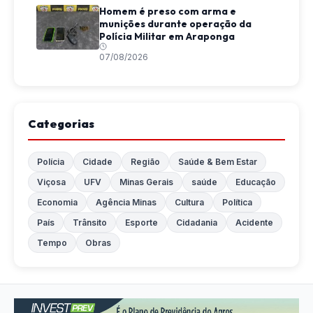
Homem é preso com arma e
munições durante operação da
Polícia Militar em Araponga
07/08/2026
Categorias
Polícia
Cidade
Região
Saúde & Bem Estar
Viçosa
UFV
Minas Gerais
saúde
Educação
Economia
Agência Minas
Cultura
Política
País
Trânsito
Esporte
Cidadania
Acidente
Tempo
Obras