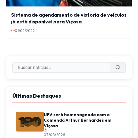
Sistema de agendamento de vistoria de veículos
já está disponível para Viçosa
01/02/2022
Últimas Destaques
UFV será homenageada com a
Comenda Arthur Bernardes em
Viçosa
07/08/2026