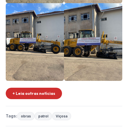
+ Leia outras notícias
Tags:
obras
patrol
Viçosa