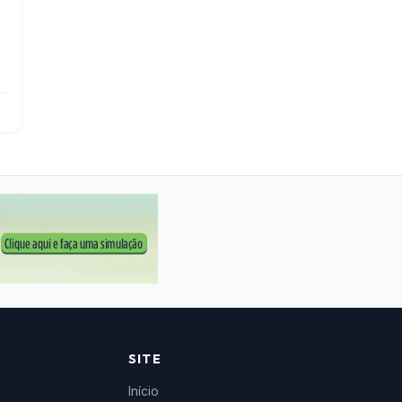
SITE
Início