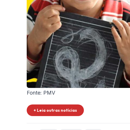
Fonte: PMV
+ Leia outras notícias